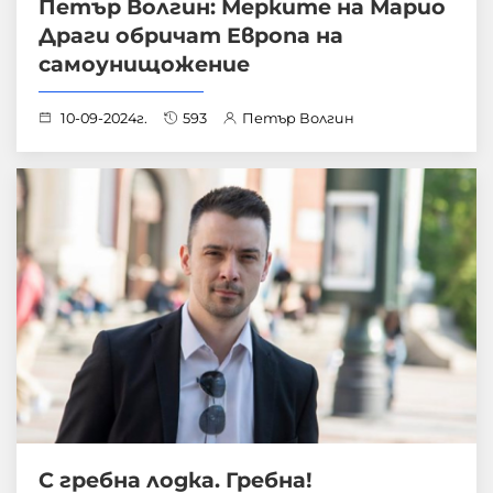
Петър Волгин: Мерките на Марио
Драги обричат Европа на
самоунищожение
10-09-2024г.
593
Петър Волгин
С гребна лодка. Гребна!