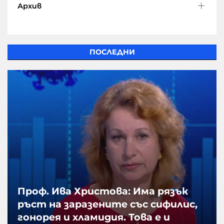
Архив
ПОСЛЕДНИ
Проф. Ива Христова: Има рязък
ръст на заразените със сифилис,
гонорея и хламидия. Това е и