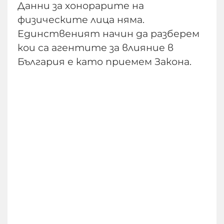
Данни за хонорарите на
физическите лица няма.
Единственият начин да разберем
кои са агентите за влияние в
България е като приемем Закона.