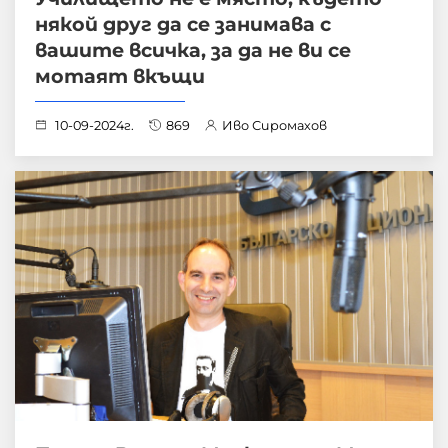
някой друг да се занимава с
вашите всичка, за да не ви се
мотаят вкъщи
10-09-2024г.
869
Иво Сиромахов