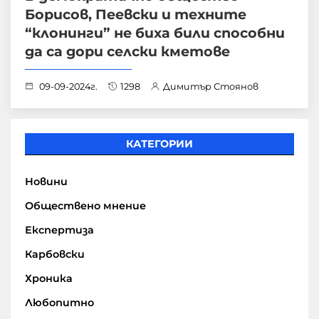
Борисов, Пеевски и техните
“клонинги” не биха били способни
да са дори селски кметове
09-09-2024г.
1298
Димитър Стоянов
КАТЕГОРИИ
Новини
Обществено мнение
Експертиза
Карбовски
Хроника
Любопитно