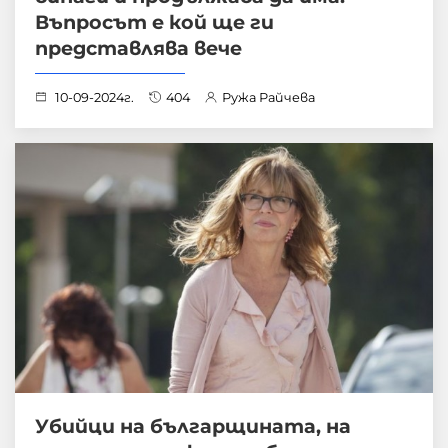
Въпросът е кой ще ги
представлява вече
10-09-2024г.
404
Ружа Райчева
Убийци на българщината, на