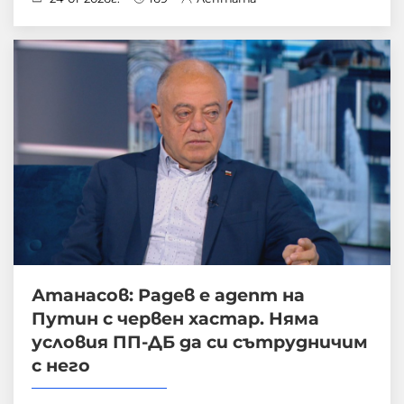
Атанасов: Радев е адепт на
Путин с червен хастар. Няма
условия ПП-ДБ да си сътрудничим
с него