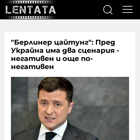
"Берлинер цайтунг": Пред
Украйна има два сценария -
негативен и още по-
негативен