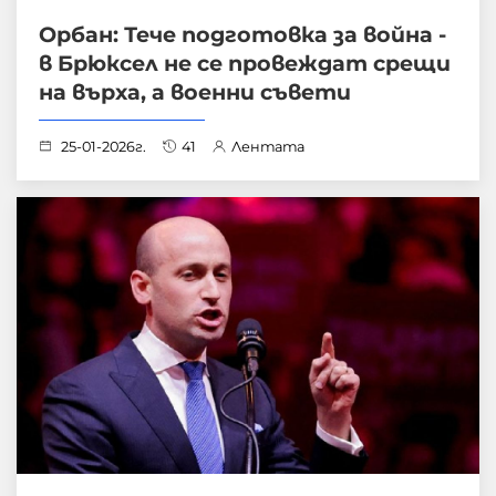
Орбан: Тече подготовка за война -
в Брюксел не се провеждат срещи
на върха, а военни съвети
25-01-2026г.
41
Лентата