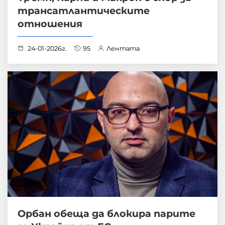
трансатлантическите
отношения
24-01-2026г.
95
Лентата
Орбан обеща да блокира парите