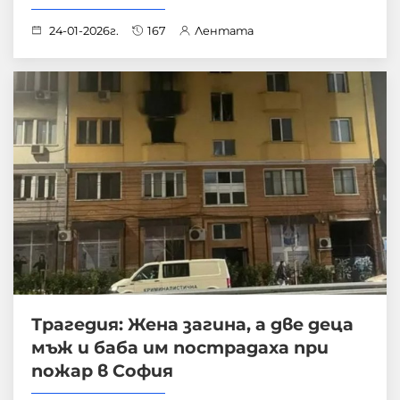
24-01-2026г.
167
Лентата
Трагедия: Жена загина, а две деца
мъж и баба им пострадаха при
пожар в София