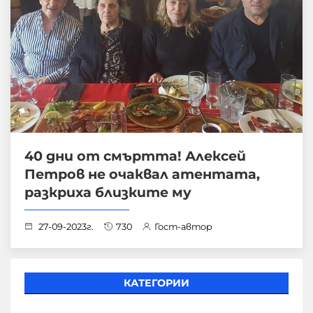
40 дни от смъртта! Алексей
Петров не очаквал атентата,
разкриха близките му
27-09-2023г.
730
Гост-автор
КАТЕГОРИИ