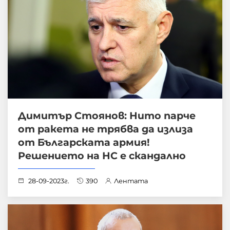
Димитър Стоянов: Нито парче
от ракета не трябва да излиза
от Българската армия!
Решението на НС е скандално
28-09-2023г.
390
Лентата