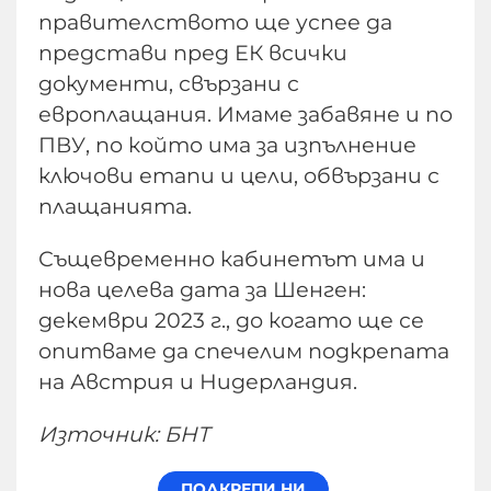
правителството ще успее да
представи пред ЕК всички
документи, свързани с
европлащания. Имаме забавяне и по
ПВУ, по който има за изпълнение
ключови етапи и цели, обвързани с
плащанията.
Същевременно кабинетът има и
нова целева дата за Шенген:
декември 2023 г., до когато ще се
опитваме да спечелим подкрепата
на Австрия и Нидерландия.
Източник: БНТ