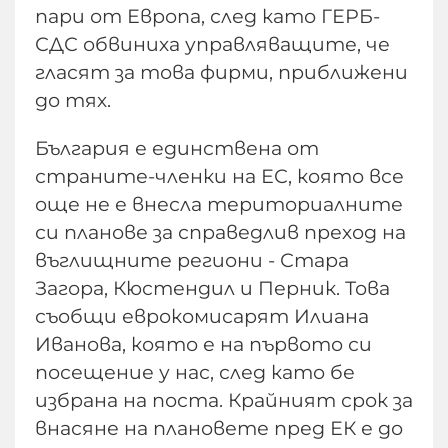
пари от Европа, след като ГЕРБ-
СДС обвиниха управляващите, че
гласят за това фирми, приближени
до тях.
България е единствена от
страните-членки на ЕС, която все
още не е внесла териториалните
си планове за справедлив преход на
въглищните региони - Стара
Загора, Кюстендил и Перник. Това
съобщи еврокомисарят Илиана
Иванова, която е на първото си
посещение у нас, след като бе
избрана на поста. Крайният срок за
внасяне на плановете пред ЕК е до