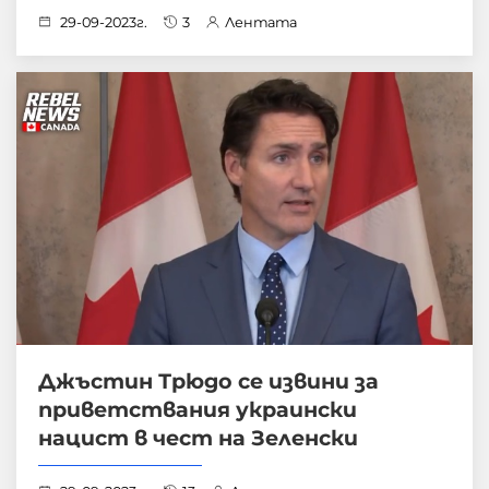
29-09-2023г.
3
Лентата
Джъстин Трюдо се извини за
приветствания украински
нацист в чест на Зеленски