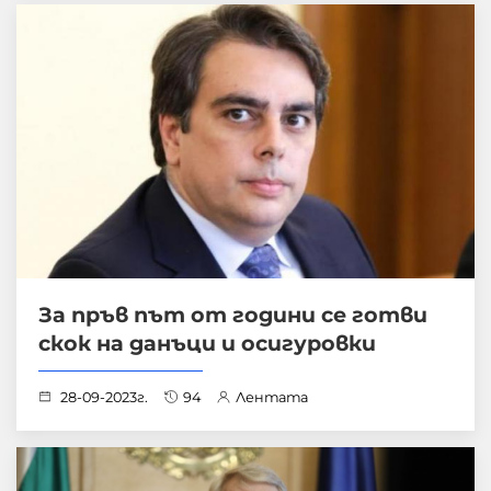
За пръв път от години се готви
скок на данъци и осигуровки
28-09-2023г.
94
Лентата