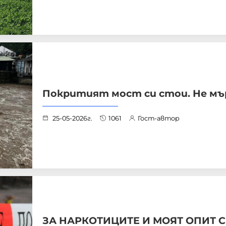
Покритият мост си стои. Не мъ
25-05-2026г.
1061
Гост-автор
ЗА НАРКОТИЦИТЕ И МОЯТ ОПИТ С