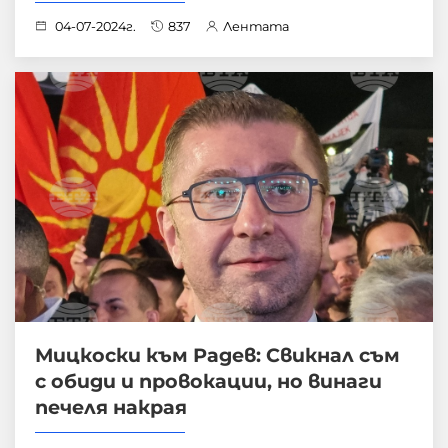
04-07-2024г.
837
Лентата
Мицкоски към Радев: Свикнал съм
с обиди и провокации, но винаги
печеля накрая