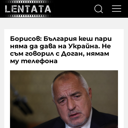
Борисов: България кеш пари
няма да дава на Украйна. Не
съм говорил с Доган, нямам
му телефона