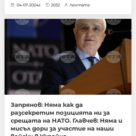
04-07-2024г.
2032
Лентата
Запрянов: Няма как да
разсекретим позицията ни за
срещата на НАТО. Главчев: Няма и
мисъл дори за участие на наши