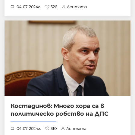
04-07-2024г.
526
Лентата
Костадинов: Много хора са в
политическо робство на ДПС
04-07-2024г.
310
Лентата