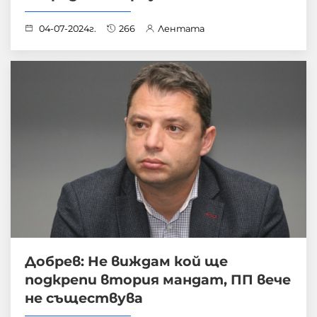
04-07-2024г.
266
Лентата
Добрев: Не виждам кой ще
подкрепи втория мандат, ПП вече
не съществува