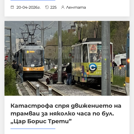
20-04-2026г.
225
Лентата
Катастрофа спря движението на
трамваи за няколко часа по бул.
„Цар Борис Трети”