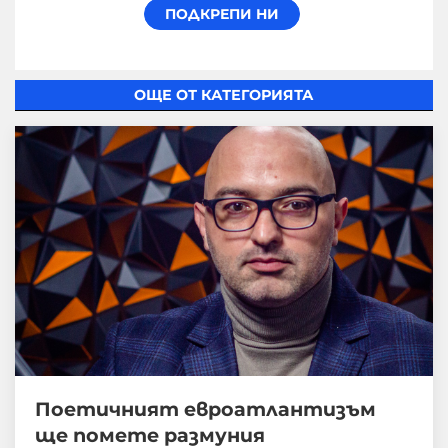
ОЩЕ ОТ КАТЕГОРИЯТА
Поетичният евроатлантизъм
ще помете размуния