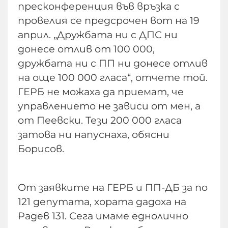
пресконференция във връзка с
провелия се предсрочен вот на 19
април. „Дружбата ни с ДПС ни
донесе отлив от 100 000,
дружбата ни с ПП ни донесе отлив
на още 100 000 гласа“, отчете той.
ГЕРБ не можаха да приемат, че
управлението не зависи от мен, а
от Пеевски. Тези 200 000 гласа
затова ни напуснаха, обясни
Борисов.
От заявките на ГЕРБ и ПП-ДБ за по
121 депутата, хората дадоха на
Радев 131. Сега имаме еднолично