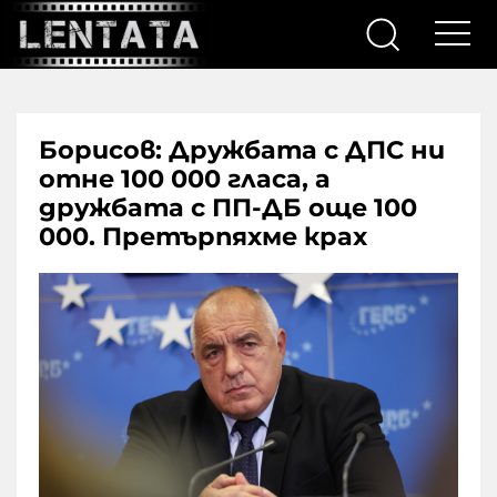
Борисов: Дружбата с ДПС ни
отне 100 000 гласа, а
дружбата с ПП-ДБ още 100
000. Претърпяхме крах