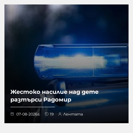
Жестоко насилие над дете
разтърси Радомир
07-08-2026г.
19
Лентата