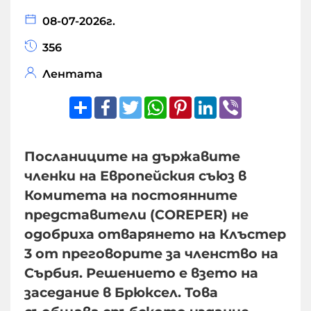
08-07-2026г.
356
Лентата
Share
Facebook
Twitter
WhatsApp
Pinterest
LinkedIn
Viber
Посланиците на държавите
членки на Европейския съюз в
Комитета на постоянните
представители (COREPER) не
одобриха отварянето на Клъстер
3 от преговорите за членство на
Сърбия. Решението е взето на
заседание в Брюксел. Това