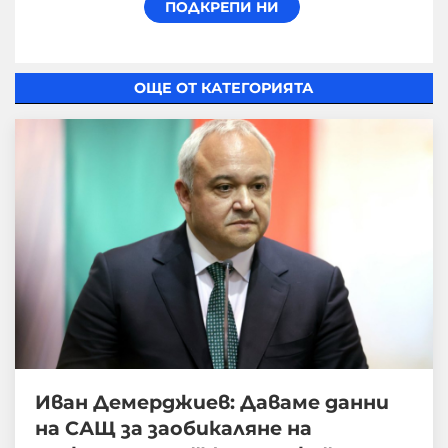
ОЩЕ ОТ КАТЕГОРИЯТА
Иван Демерджиев: Даваме данни
на САЩ за заобикаляне на