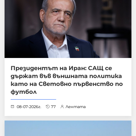
Президентът на Иран: САЩ се
държат във външната политика
като на Световно първенство по
футбол
08-07-2026г.
77
Лентата