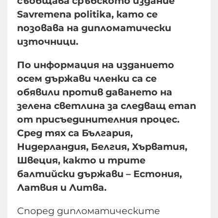
съобщава сръбското издание
Savremena politika, като се
позовава на дипломатически
източници.
По информация на изданието
осем държави членки са се
обявили против даването на
зелена светлина за следващ етап
от присъединителния процес.
Сред тях са България,
Нидерландия, Белгия, Хърватия,
Швеция, както и трите
балтийски държави – Естония,
Латвия и Литва.
Според дипломатическите