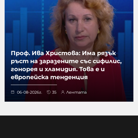
Проф. Ива Христова: Има рязък
ръст на заразените със сифилис,
гонорея и хламидия. Това е и
европейска тенденция
06-08-2026г.
35
Лентата