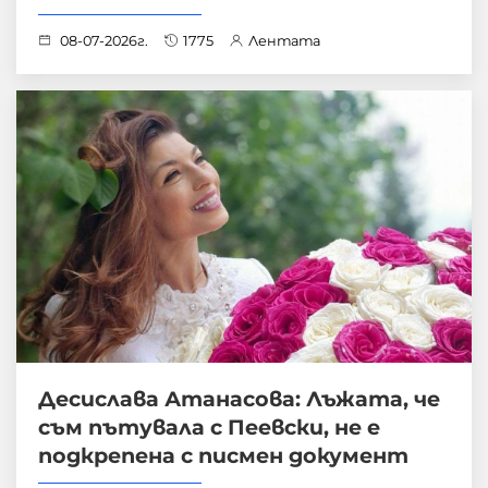
08-07-2026г.
1775
Лентата
Десислава Атанасова: Лъжата, че
съм пътувала с Пеевски, не е
подкрепена с писмен документ