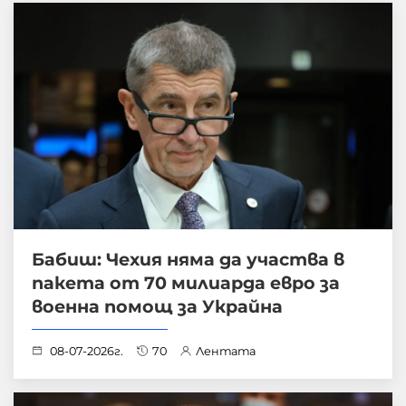
Бабиш: Чехия няма да участва в
пакета от 70 милиарда евро за
военна помощ за Украйна
08-07-2026г.
70
Лентата