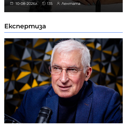
10-08-2026г.
135
Лентата
Експертиза