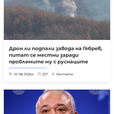
Дрон ли подпали завода на Гебрев,
питат се местни заради
проблемите му с руснаците
10-08-2026г.
327
Лентата