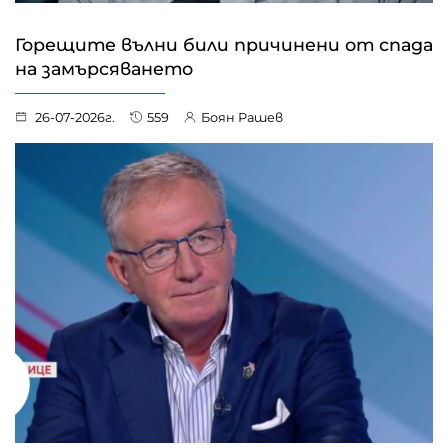
Горещите вълни били причинени от спада
на замърсяването
26-07-2026г.
559
Боян Рашев