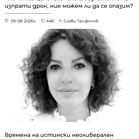
изпрати дрон, ние можем ли да се опазим?
09-08-2026г.
448
Слави Трифонов
Времена на истински неолиберален