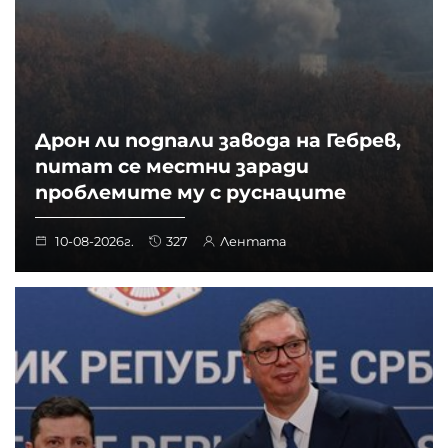
Дрон ли подпали завода на Гебрев,
питат се местни заради
проблемите му с руснаците
10-08-2026г.
327
Лентата