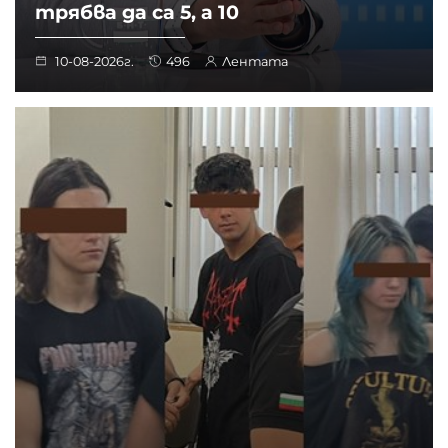
трябва да са 5, а 10
10-08-2026г.
496
Лентата