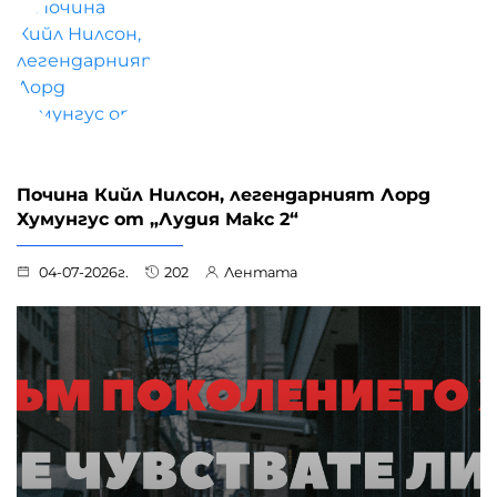
Почина Кийл Нилсон, легендарният Лорд
Хумунгус от „Лудия Макс 2“
04-07-2026г.
202
Лентата