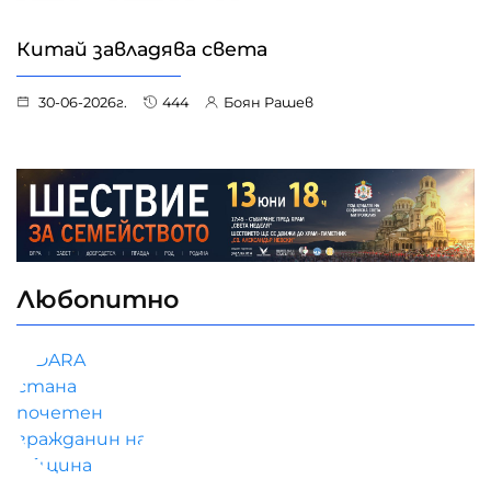
Китай завладява света
30-06-2026г.
444
Боян Рашев
Любопитно