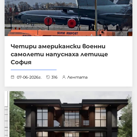
Четири американски военни
самолети напуснаха летище
София
07-06-2026г.
316
Лентата