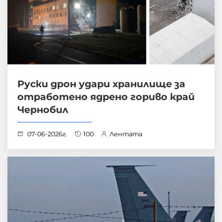
Руски дрон удари хранилище за
отработено ядрено гориво край
Чернобил
07-06-2026г.
100
Лентата