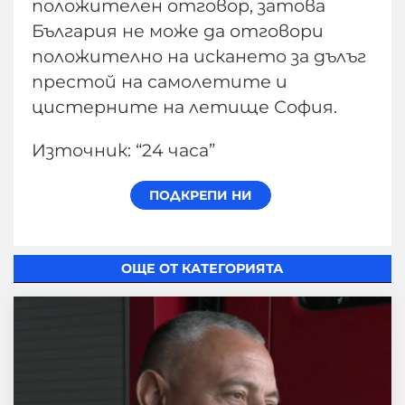
положителен отговор, затова
България не може да отговори
положително на искането за дълъг
престой на самолетите и
цистерните на летище София.
Източник: “24 часа”
ОЩЕ ОТ КАТЕГОРИЯТА