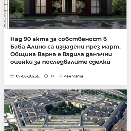
Над 90 акта за собственост в
Баба Алино са издадени през март.
Община Варна е вадила данъчни
оценки за последвалите сделки
07-06-2026г.
117
Лентата