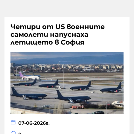
Четири от US военните
самолети напуснаха
летището в София
07-06-2026г.