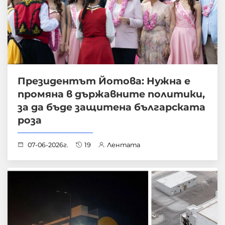
Президентът Йотова: Нужна е
промяна в държавните политики,
за да бъде защитена българската
роза
07-06-2026г.
19
Лентата