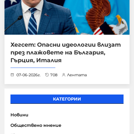
Хегсет: Опасни идеологии влизат
през плажовете на България,
Гърция, Италия
07-06-2026г.
708
Лентата
КАТЕГОРИИ
Новини
Обществено мнение