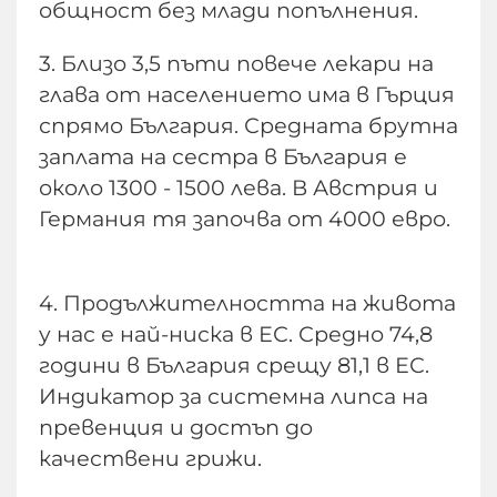
общност без млади попълнения.
3. Близо 3,5 пъти повече лекари на
глава от населението има в Гърция
спрямо България. Средната брутна
заплата на сестра в България е
около 1300 - 1500 лева. В Австрия и
Германия тя започва от 4000 евро.
4. Продължителността на живота
у нас е най-ниска в ЕС. Средно 74,8
години в България срещу 81,1 в ЕС.
Индикатор за системна липса на
превенция и достъп до
качествени грижи.