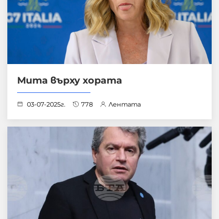
Мита върху хората
03-07-2025г.
778
Лентата