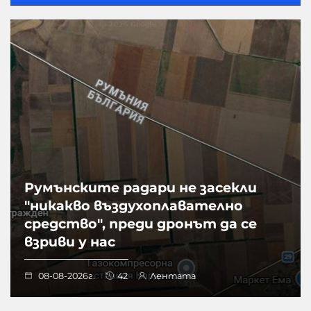
Румънските радари не засекли
"никакво въздухоплавателно
средство", преди дронът да се
взриви у нас
08-08-2026г.
42
Лентата