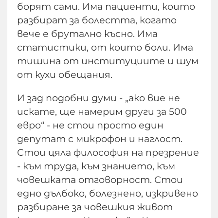
борят сами. Има пациенти, които
разбират за болестта, когато
вече е брутално късно. Има
статистики, от които боли. Има
тишина от институциите и шум
от кухи обещания.
И зад подобни думи - „ако вие не
искате, ще намерим други за 500
евро“ - не стои просто един
депутат с микрофон и наглост.
Стои цяла философия на презрение
- към труда, към знанието, към
човешката отговорност. Стои
едно дълбоко, болезнено, изкривено
разбиране за човешкия живот