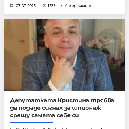
03-07-2025г.
1239
Дахер Ламот
Депутатката Кристина трябва
да подаде сигнал за шпионаж
срещу самата себе си