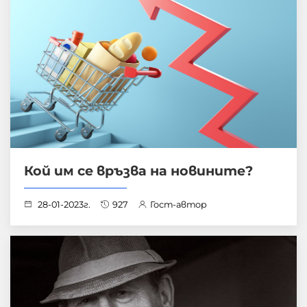
Кой им се връзва на новините?
28-01-2023г.
927
Гост-автор