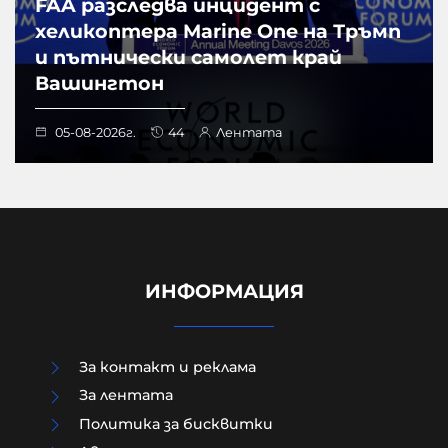
FAA разследва инцидент с
хеликоптера Marine One на Тръмп
и пътнически самолет край
Вашингтон
05-08-2026г.
44
Лентата
ИНФОРМАЦИЯ
За контакт и реклама
За лентата
Политика за бисквитки