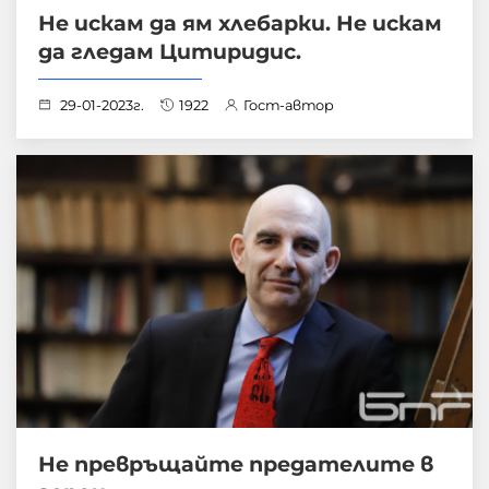
Не искам да ям хлебарки. Не искам
да гледам Цитиридис.
29-01-2023г.
1922
Гост-автор
Не превръщайте предателите в