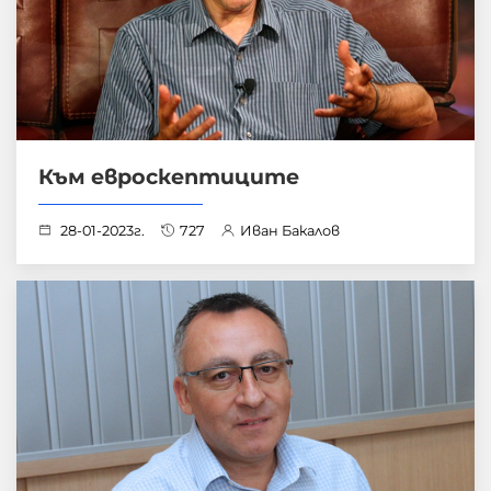
Към евроскептиците
28-01-2023г.
727
Иван Бакалов