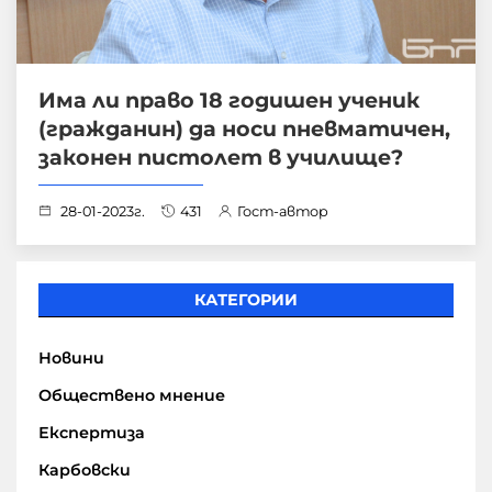
Има ли право 18 годишен ученик
(гражданин) да носи пневматичен,
законен пистолет в училище?
28-01-2023г.
431
Гост-автор
КАТЕГОРИИ
Новини
Обществено мнение
Експертиза
Карбовски