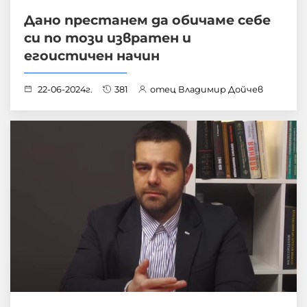
Дано престанем да обичаме себе
си по този извратен и
егоистичен начин
22-06-2024г.
381
отец Владимир Дойчев