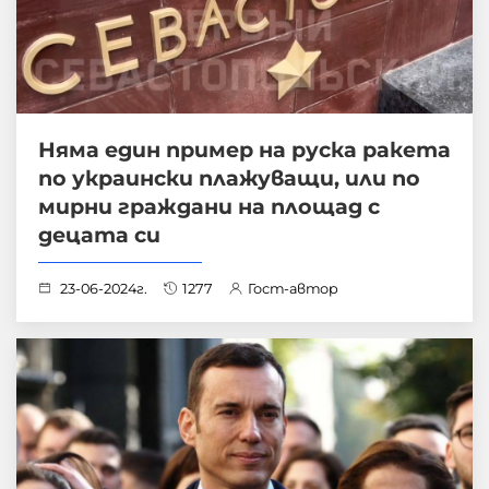
Няма един пример на руска ракета
по украински плажуващи, или по
мирни граждани на площад с
децата си
23-06-2024г.
1277
Гост-автор