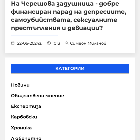
На Черешова задушница - добре
финансиран парад на депресиите,
самоубийствата, сексуалните
престъпления и девиации?
22-06-2024г.
1013
Симеон Миланов
КАТЕГОРИИ
Новини
Обществено мнение
Експертиза
Карбовски
Хроника
Любопитно