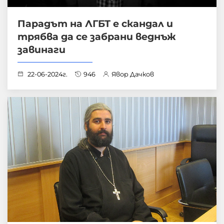
Парадът на ЛГБТ е скандал и
трябва да се забрани веднъж
завинаги
22-06-2024г.
946
Явор Дачков