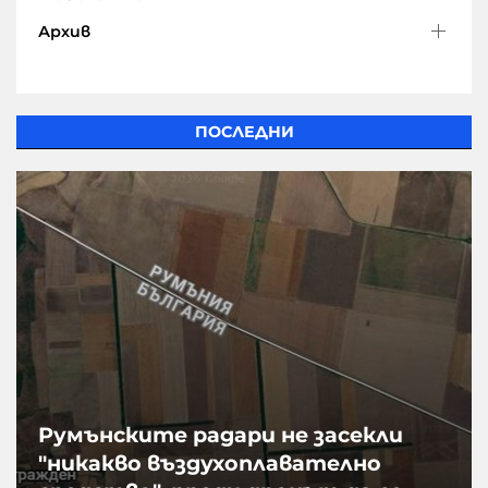
Архив
ПОСЛЕДНИ
Румънските радари не засекли
"никакво въздухоплавателно