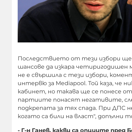
Последствието от тези избори ще 
шансове да изкара четиригодишен м
не е свършила с тези избори, коме
интервю за Mediapool. Той каза, че 
кабинет, но такава ще се понесе от
партиите понасят негативите, след
подкрепата за тях спада. При ДПС н
когато са били на власт", допълни т
- Г-н Ганев, какви са опциите пред