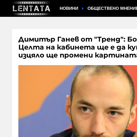
НОВИНИ
ОБЩЕСТВЕНО МНЕНИ
Димитър Ганев от "Тренд": Бор
Целта на кабинета ще е да ку
изцяло ще промени картинат