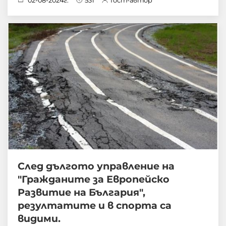
02-08-2024г.
531
Гост-автор
След дългото управление на
"Гражданите за Европейско
Развитие на България",
резултатите и в спорта са
видими.