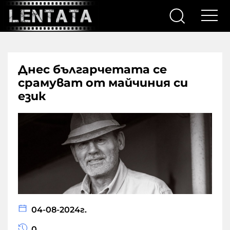
Днес българчетата се
срамуват от майчиния си
език
04-08-2024г.
0