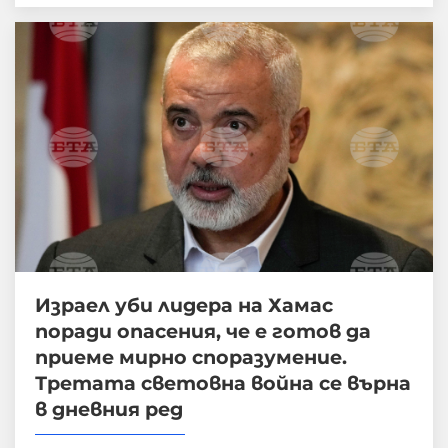
Израел уби лидера на Хамас
поради опасения, че е готов да
приеме мирно споразумение.
Третата световна война се върна
в дневния ред