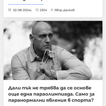
02-08-2024г.
2304
Явор Дачков
Дали пък не трябва да се основе
още една параолимпиада. Само за
паранормални явления в спорта?