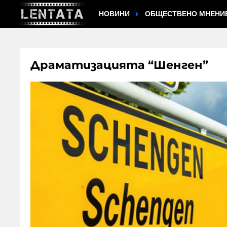
НОВИНИ
ОБЩЕСТВЕНО МНЕНИ
Драматизацията “Шенген”