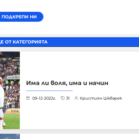
Е ОТ КАТЕГОРИЯТА
Има ли воля, има и начин
09-12-2022г.
31
Кристиян Шкварек