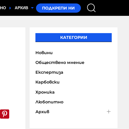
ТНО
АРХИВ
КАТЕГОРИИ
Новини
Обществено мнение
Експертиза
Карбовски
Хроника
Любопитно
k
er
WhatsApp
Pinterest
Архив