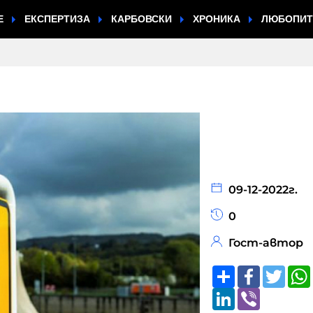
Е
ЕКСПЕРТИЗА
КАРБОВСКИ
ХРОНИКА
ЛЮБОПИ
09-12-2022г.
0
Гост-автор
Share
Faceboo
Twitt
LinkedIn
Viber