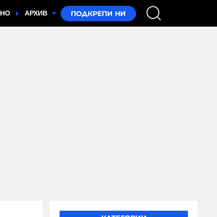
ТНО
АРХИВ