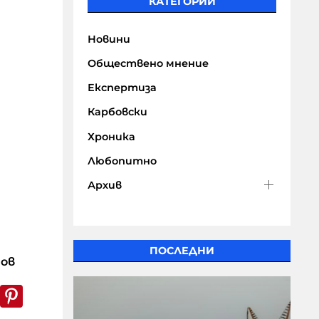
КАТЕГОРИИ
Новини
Обществено мнение
Експертиза
Карбовски
Хроника
Любопитно
Архив
ПОСЛЕДНИ
нов
k
er
WhatsApp
Pinterest