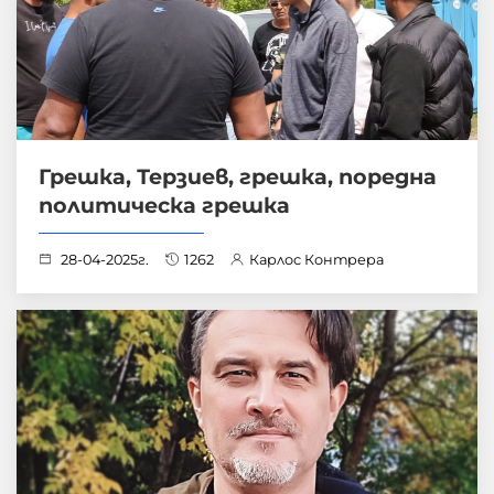
Грешка, Терзиев, грешка, поредна
политическа грешка
28-04-2025г.
1262
Карлос Контрера