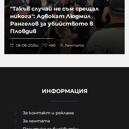
"Такъв случай не съм срещал
никога": Адвокат Людмил
Рангелов за убийството в
Пловдив
08-08-2026г.
496
Лентата
ИНФОРМАЦИЯ
За контакт и реклама
За лентата