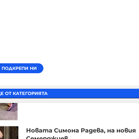
Е ОТ КАТЕГОРИЯТА
Новата Симона Радева, на новия
Семерджиев