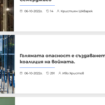
06-10-2022г.
14
Кристиян Шкварек
Голямата опасност е създаванет
коалиция на войната.
06-10-2022г.
291
Иво Христов