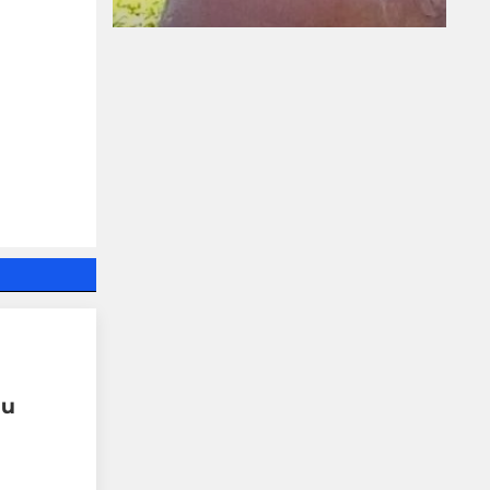
ПРЕД НАС СА
БЛЕСНАЛИ ЖИТАТА
05-08-2026г.
266
Николай Милчев
 и