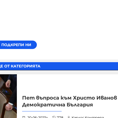
Е ОТ КАТЕГОРИЯТА
Пет въпроса към Христо Иванов
Демократична България
20-06-2023г.
778
Карлос Контрера