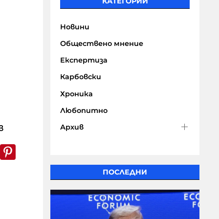
КАТЕГОРИИ
Новини
Обществено мнение
Експертиза
Карбовски
Хроника
Любопитно
Архив
в
k
er
WhatsApp
Pinterest
ПОСЛЕДНИ