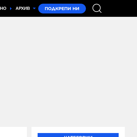
ТНО
АРХИВ