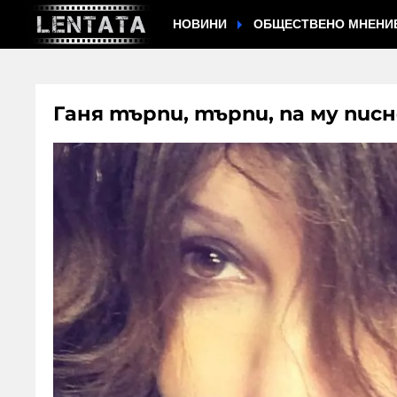
НОВИНИ
ОБЩЕСТВЕНО МНЕНИ
Ганя търпи, търпи, па му пис