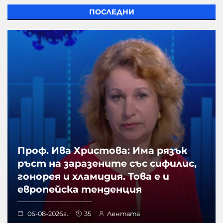
ПОСЛЕДНИ
Проф. Ива Христова: Има рязък
ръст на заразените със сифилис,
гонорея и хламидия. Това е и
европейска тенденция
06-08-2026г.
35
Лентата