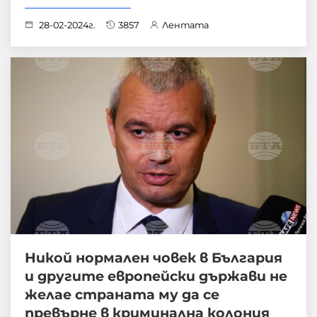
28-02-2024г.
3857
Лентата
Никой нормален човек в България
и другите европейски държави не
желае страната му да се
превърне в криминална колония