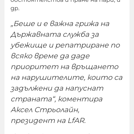
др.
„Беше и е важна грижа на
Държавната служба за
убежище и репатриране по
всяко време да даде
приоритет на връщането
на нарушителите, които са
задължени да напуснат
страната“, коментира
Аксел Стрьолайн,
президент на LfAR.