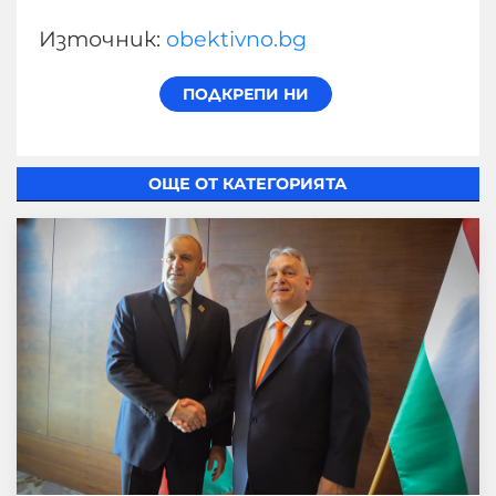
Източник:
obektivno.bg
ОЩЕ ОТ КАТЕГОРИЯТА