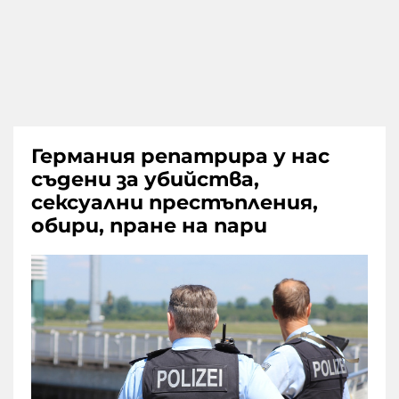
Германия репатрира у нас
съдени за убийства,
сексуални престъпления,
обири, пране на пари