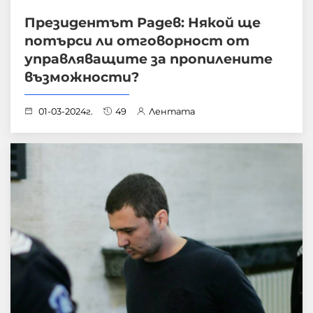
Президентът Радев: Някой ще
потърси ли отговорност от
управляващите за пропилените
възможности?
01-03-2024г.
49
Лентата