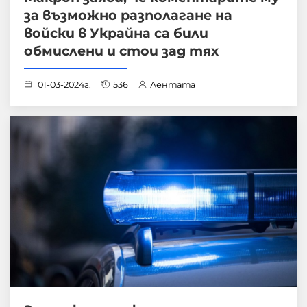
за възможно разполагане на
войски в Украйна са били
обмислени и стои зад тях
01-03-2024г.
536
Лентата