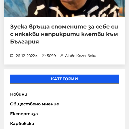
Зуека връща спомените за себе си
с някакви неприкрити клетви към
България
26-12-2022г.
5099
Любо Кольовски
КАТЕГОРИИ
Новини
Обществено мнение
Експертиза
Карбовски