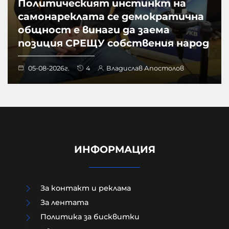
Политическият инстинкт на
самонареклата се демократична
общност е винаги да заема
позиция СРЕЩУ собствения народ
05-08-2026г.
4
Владислав Апостолов
ИНФОРМАЦИЯ
За контакт и реклама
За лентата
Политика за бисквитки