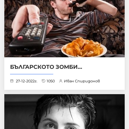
БЪЛГАРСКОТО ЗОМБИ…
27-12-2022г.
1050
Иван Спиридонов