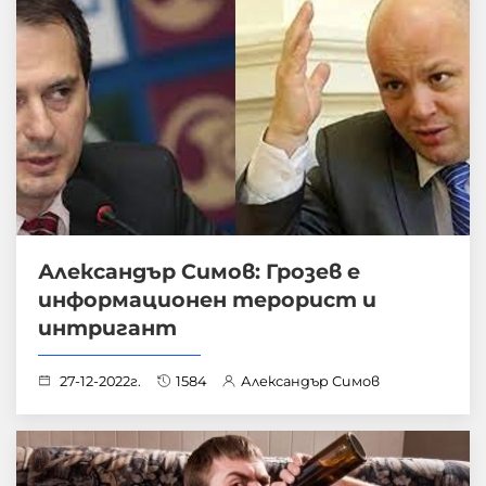
Александър Симов: Грозев е
информационен терорист и
интригант
27-12-2022г.
1584
Александър Симов