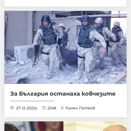
За България останаха ковчезите
27-12-2022г.
2348
Румен Петков