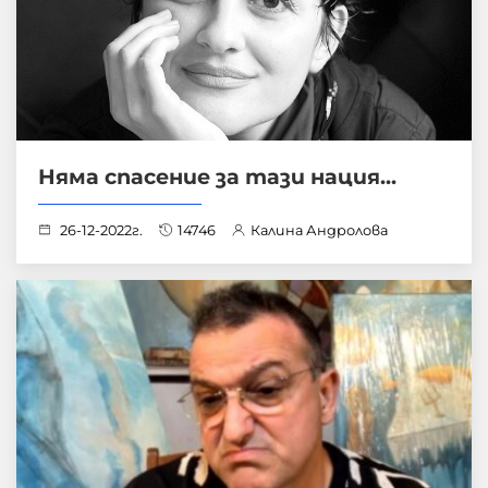
Няма спасение за тази нация...
26-12-2022г.
14746
Калина Андролова