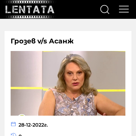
Грозев v/s Асанж
28-12-2022г.