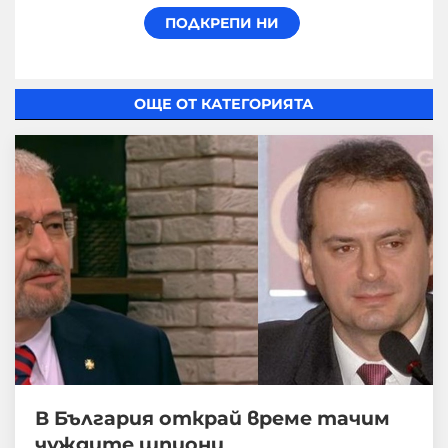
ОЩЕ ОТ КАТЕГОРИЯТА
В България открай време тачим
чуждите шпиони