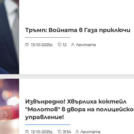
Тръмп: Войната в Газа приключи
13-10-2025г.
12
Лентата
Извънредно! Хвърлиха коктейл
"Молотов" в двора на полицейско
управление!
12-10-2025г.
3134
Лентата