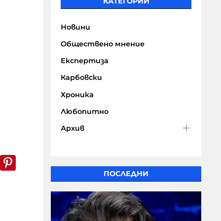
КАТЕГОРИИ
Новини
Обществено мнение
Експертиза
Карбовски
Хроника
Любопитно
Архив
k
er
WhatsApp
Pinterest
ПОСЛЕДНИ