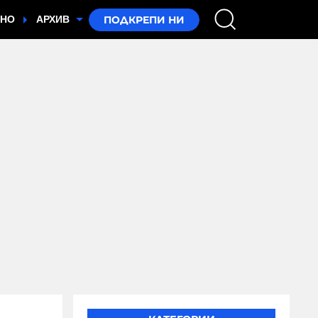
ТНО
АРХИВ