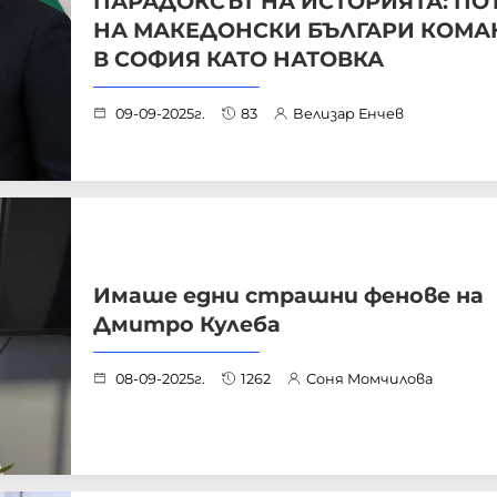
ПАРАДОКСЪТ НА ИСТОРИЯТА: ПО
НА МАКЕДОНСКИ БЪЛГАРИ КОМА
В СОФИЯ КАТО НАТОВКА
09-09-2025г.
83
Велизар Енчев
Имаше едни страшни фенове на
Дмитро Кулеба
08-09-2025г.
1262
Соня Момчилова