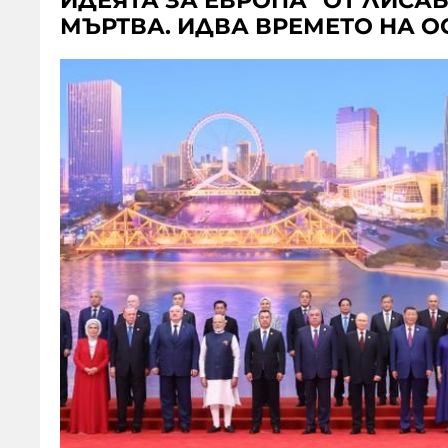
ИДЕЯТА ЗА ЕВРОПА "ОТ ЛИСА
МЪРТВА. ИДВА ВРЕМЕТО НА ОС