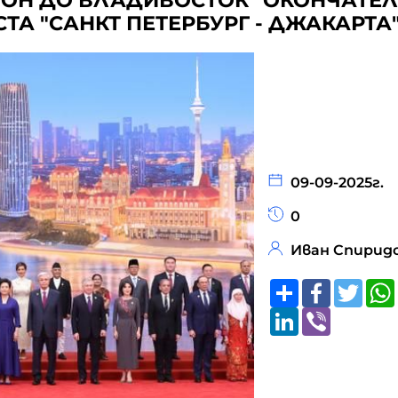
БОН ДО ВЛАДИВОСТОК" ОКОНЧАТЕЛ
ТА "САНКТ ПЕТЕРБУРГ - ДЖАКАРТА"
09-09-2025г.
0
Иван Спирид
Share
Faceboo
Twitt
LinkedIn
Viber