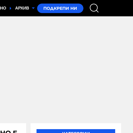
ТНО
АРХИВ