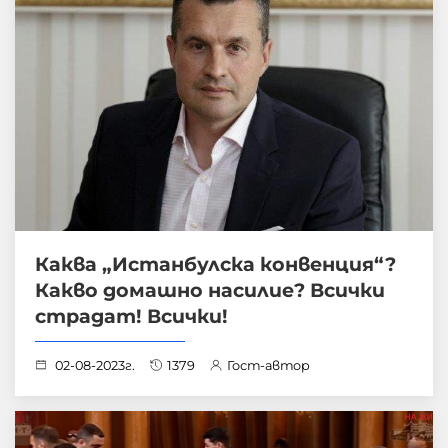
Каква „Истанбулска конвенция“?
Какво домашно насилие? Всички
страдат! Всички!
02-08-2023г.
1379
Гост-автор