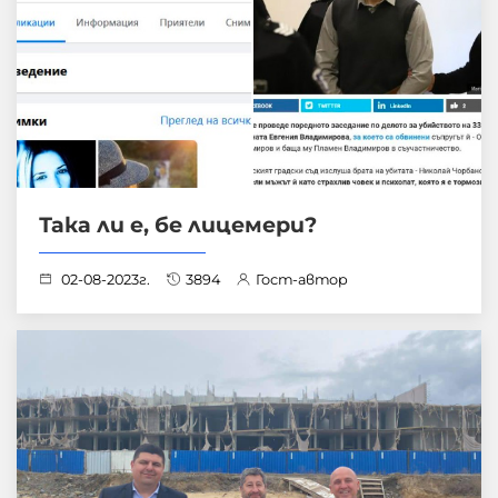
Така ли е, бе лицемери?
02-08-2023г.
3894
Гост-автор