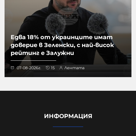
Едва 18% от украинците имат
доверие в Зеленски, с най-висок
рейтинг е Залужни
07-08-2026г.
15
Лентата
ИНФОРМАЦИЯ