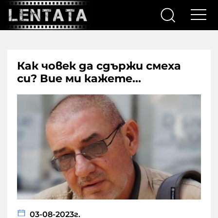
Как човек да сдържи смеха
си? Вие ми кажете…
03-08-2023г.