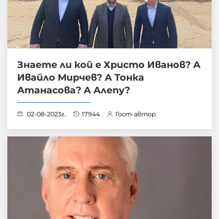
Знаете ли кой е Христо Иванов? А
Ивайло Мирчев? А Тонка
Атанасова? А Алепу?
02-08-2023г.
17944
Гост-автор