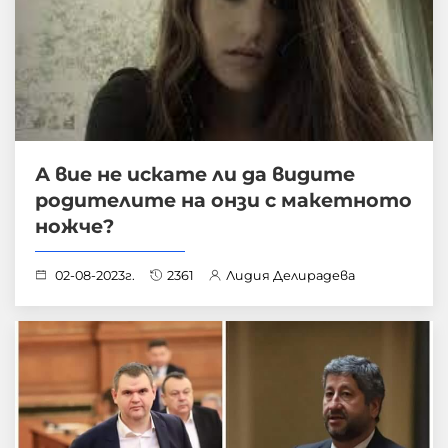
А вие не искате ли да видите
родителите на онзи с макетното
ножче?
02-08-2023г.
2361
Лидия Делирадева