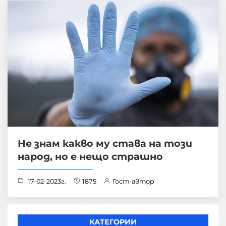
Не знам какво му става на този
народ, но е нещо страшно
17-02-2023г.
1875
Гост-автор
КАТЕГОРИИ