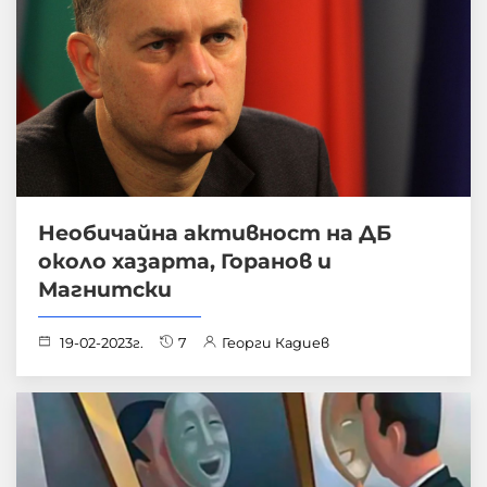
Необичайна активност на ДБ
около хазарта, Горанов и
Магнитски
19-02-2023г.
7
Георги Кадиев