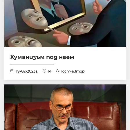
Хуманизъм под наем
19-02-2023г.
14
Гост-автор