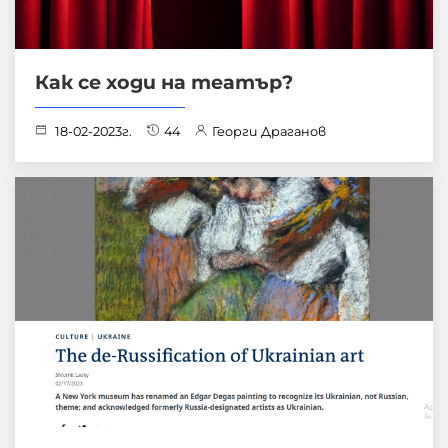
Как се ходи на театър?
18-02-2023г.
44
Георги Драганов