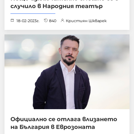
случило в Народния театър
18-02-2023г.
840
Кристиян Шкварек
Официално се отлага влизането
на България в Еврозоната