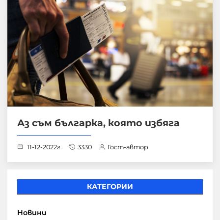
Аз съм българка, която избяга
11-12-2022г.
3330
Гост-автор
КАТЕГОРИИ
Новини