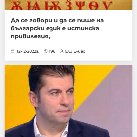
Да се говори и да се пише на
български език е истинска
привилегия,
12-12-2022г.
196
Ели Елиас