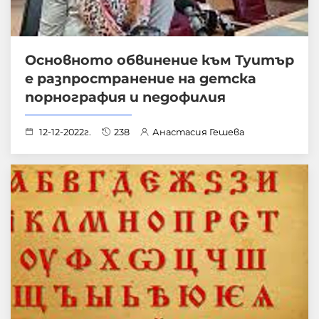
Основното обвинение към Туитър
е разпространение на детска
порнография и педофилия
12-12-2022г.
238
Анастасия Гешева