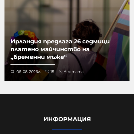
Ирландия предлага 26 седмици
платено майчинство на
„бременни мъже“
06-08-2026г.
15
Лентата
ИНФОРМАЦИЯ