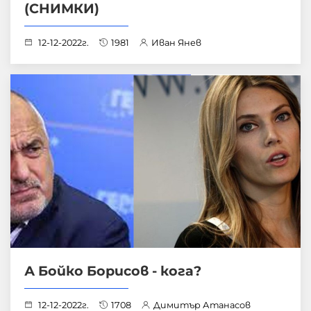
(СНИМКИ)
12-12-2022г.
1981
Иван Янев
А Бойко Борисов - кога?
12-12-2022г.
1708
Димитър Атанасов