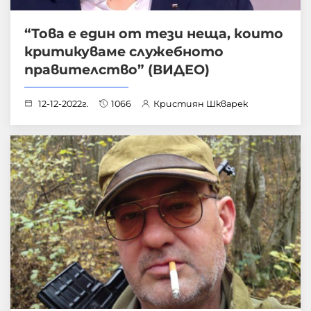
“Това е един от тези неща, които
критикуваме служебното
правителство” (ВИДЕО)
12-12-2022г.
1066
Кристиян Шкварек