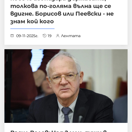
толкова по-голяма вълна ще се
вдигне. Борисов или Пеевски - не
знам кой кого
09-11-2025г.
19
Лентата