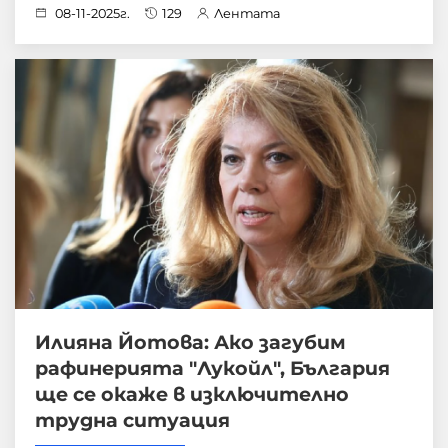
08-11-2025г.
129
Лентата
Илияна Йотова: Ако загубим
рафинерията "Лукойл", България
ще се окаже в изключително
трудна ситуация