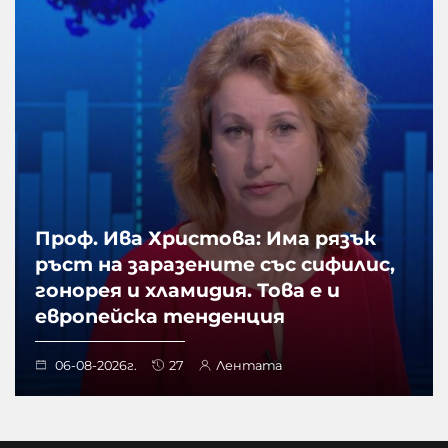
Проф. Ива Христова: Има рязък
ръст на заразените със сифилис,
гонорея и хламидия. Това е и
европейска тенденция
06-08-2026г.
27
Лентата