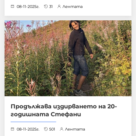
08-11-2025г.
31
Лентата
Продължава издирването на 20-
годишната Стефани
08-11-2025г.
501
Лентата