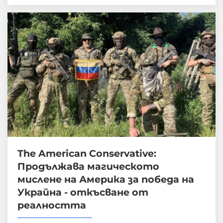
The American Conservative:
Продължава магическото
мислене на Америка за победа на
Украйна - откъсване от
реалността