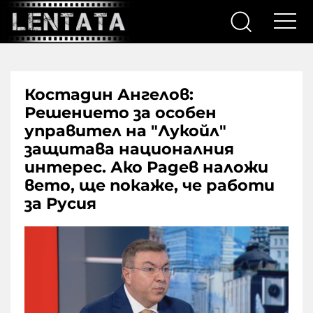
Костадин Ангелов:
Решението за особен
управител на "Лукойл"
защитава националния
интерес. Ако Радев наложи
вето, ще покаже, че работи
за Русия