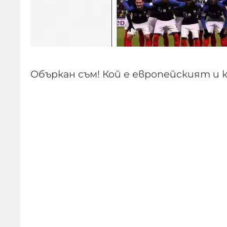
Объркан съм! Кой е европейският и