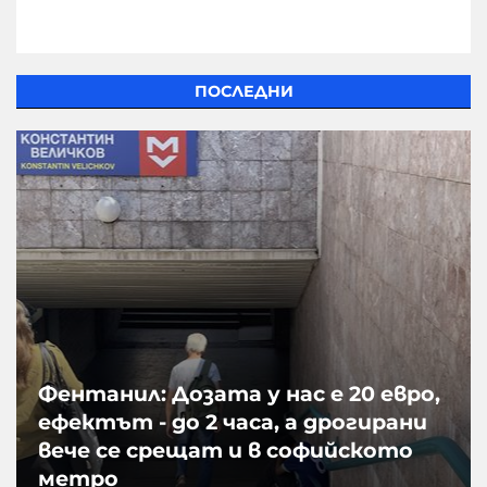
ПОСЛЕДНИ
Фентанил: Дозата у нас е 20 евро,
ефектът - до 2 часа, а дрогирани
вече се срещат и в софийското
метро