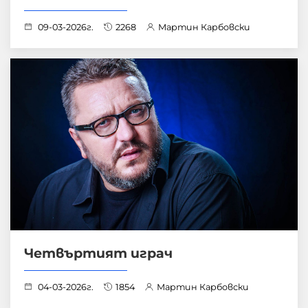
09-03-2026г.
2268
Мартин Карбовски
Четвъртият играч
04-03-2026г.
1854
Мартин Карбовски