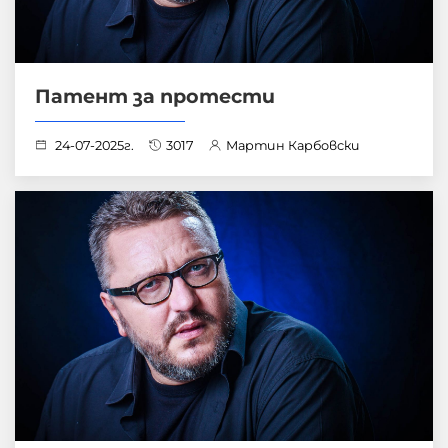
Патент за протести
24-07-2025г.
3017
Мартин Карбовски