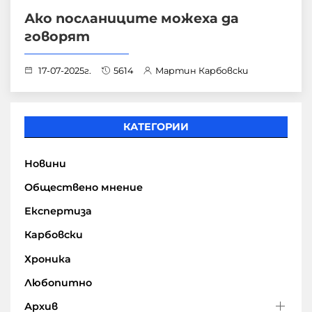
Ако посланиците можеха да
говорят
17-07-2025г.
5614
Мартин Карбовски
КАТЕГОРИИ
Новини
Обществено мнение
Експертиза
Карбовски
Хроника
Любопитно
Архив