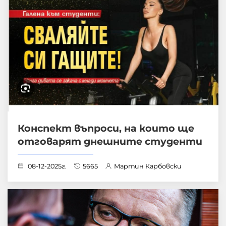
Конспект въпроси, на които ще
отговарят днешните студенти
08-12-2025г.
5665
Мартин Карбовски