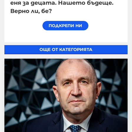
еня за децата. Нашето бъдеще.
Верно ли, бе?
ОЩЕ ОТ КАТЕГОРИЯТА