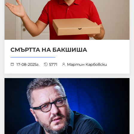
СМЪРТТА НА БАКШИША
17-08-2025г.
5771
Мартин Карбовски