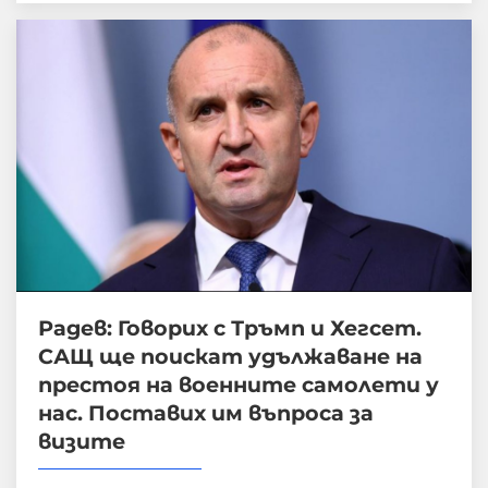
Радев: Говорих с Тръмп и Хегсет.
САЩ ще поискат удължаване на
престоя на военните самолети у
нас. Поставих им въпроса за
визите