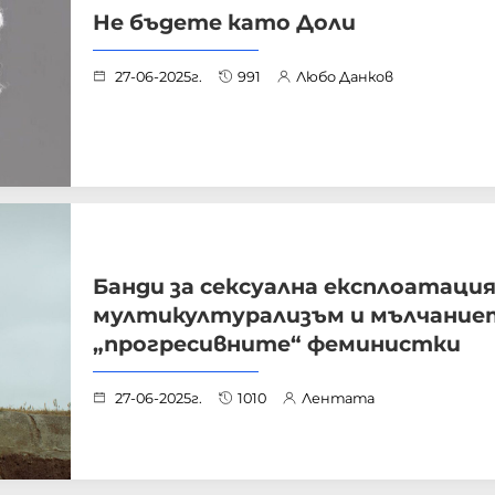
Не бъдете като Доли
27-06-2025г.
991
Любо Данков
Банди за сексуална експлоатация
мултикултурализъм и мълчание
„прогресивните“ феминистки
27-06-2025г.
1010
Лентата