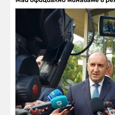
Май официално минаваме в ре