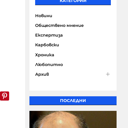
КАТЕГОРИИ
Новини
Обществено мнение
Експертиза
Карбовски
Хроника
Любопитно
Архив
k
er
WhatsApp
Pinterest
ПОСЛЕДНИ