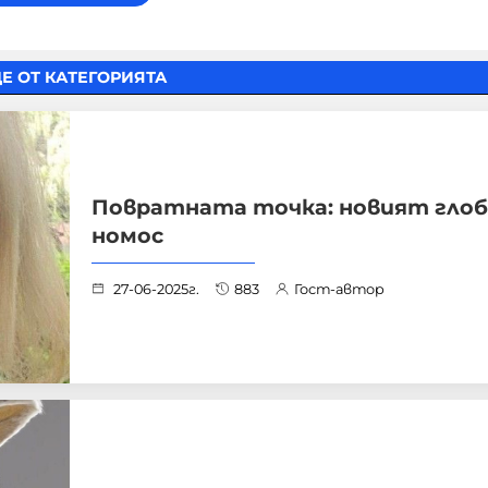
Е ОТ КАТЕГОРИЯТА
Повратната точка: новият глоб
номос
27-06-2025г.
883
Гост-автор