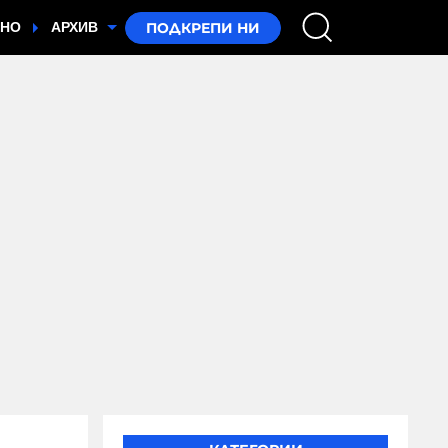
ТНО
АРХИВ