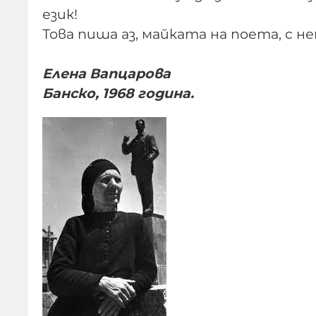
език!
Това пиша аз, майката на поета, с н
Елена Вапцарова
Банско, 1968 година.