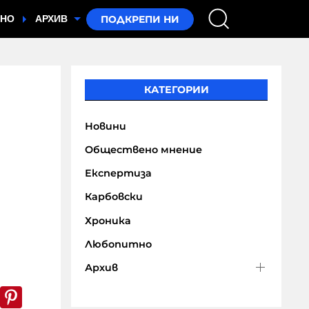
ТНО
АРХИВ
КАТЕГОРИИ
Новини
Обществено мнение
Експертиза
Карбовски
Хроника
Любопитно
Архив
k
er
WhatsApp
Pinterest