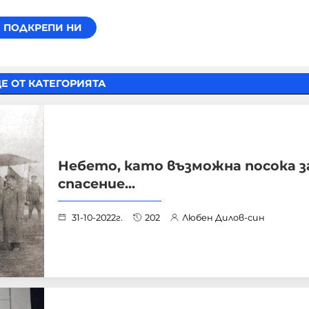
Е ОТ КАТЕГОРИЯТА
Небето, като възможна посока з
спасение...
31-10-2022г.
202
Любен Дилов-син