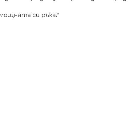
емощната си ръка."