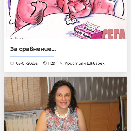
За сравнение...
05-01-2023г.
1129
Кристиян Шкварек