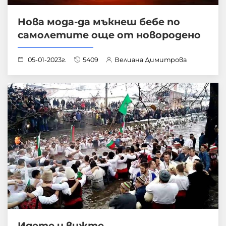
Нова мода-да мъкнеш бебе по
самолетите още от новородено
05-01-2023г.
5409
Велиана Димитрова
Идете и вижте