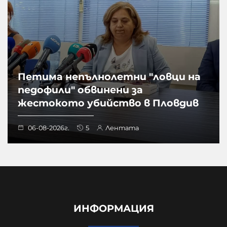
Петима непълнолетни "ловци на
педофили" обвинени за
жестокото убийство в Пловдив
06-08-2026г.
5
Лентата
ИНФОРМАЦИЯ