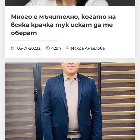
Много е мъчително, когато на
всяка крачка тук искат да те
оберат
05-01-2023г.
4294
Искра Ангелова