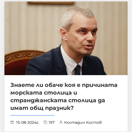
Знаете ли обаче коя е причината
морската столица и
странджанската столица да
имат общ празник?
15-08-2024г.
197
Костадин Костов