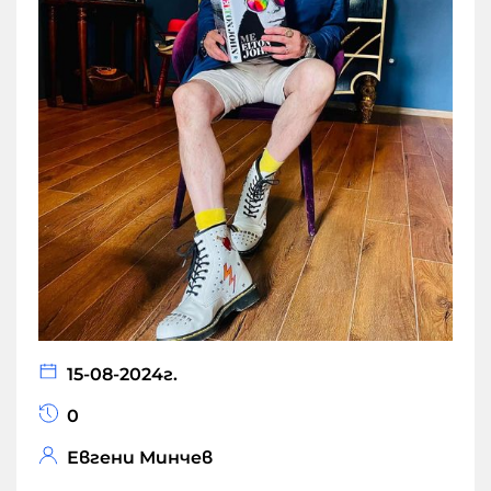
15-08-2024г.
0
Евгени Минчев