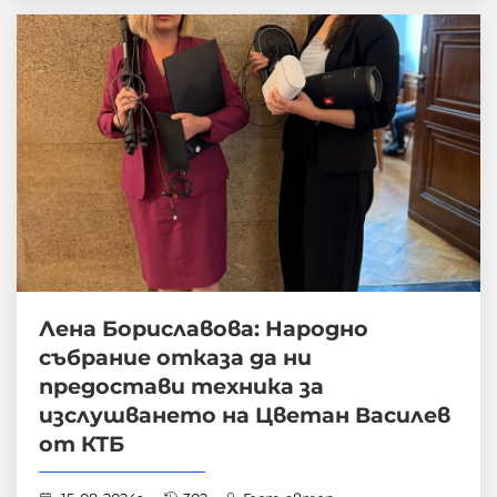
Лена Бориславова: Народно
събрание отказа да ни
предостави техника за
изслушването на Цветан Василев
от КТБ