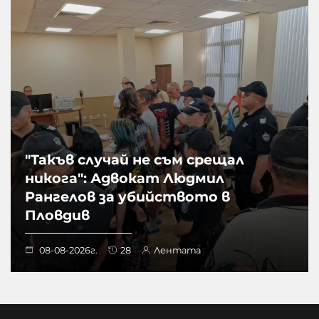
"Такъв случай не съм срещал
никога": Адвокат Людмил
Рангелов за убийството в
Пловдив
08-08-2026г.
28
Лентата