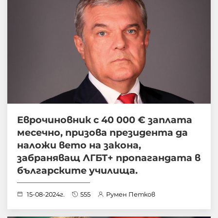
Еврочиновник с 40 000 € заплата
месечно, призова президента да
наложи вето на закона,
забраняващ ЛГБТ+ пропагандата в
българските училища.
15-08-2024г.
555
Румен Петков