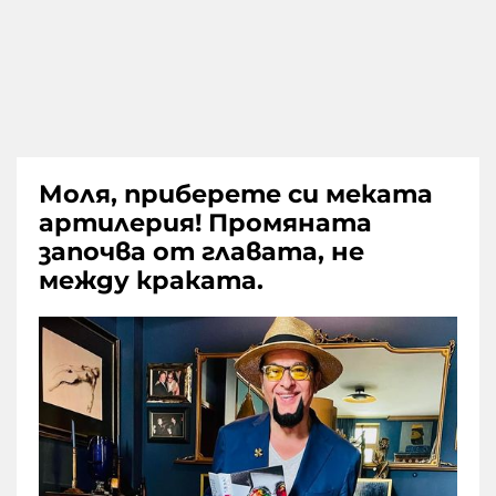
Моля, приберете си меката
артилерия! Промяната
започва от главата, не
между краката.