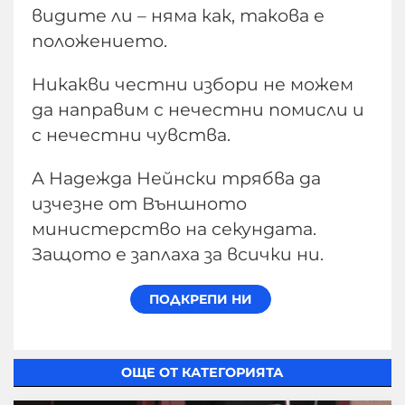
видите ли – няма как, такова е
положението.
Никакви честни избори не можем
да направим с нечестни помисли и
с нечестни чувства.
А Надежда Нейнски трябва да
изчезне от Външното
министерство на секундата.
Защото е заплаха за всички ни.
ОЩЕ ОТ КАТЕГОРИЯТА