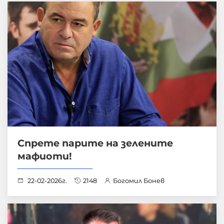
Спрете парите на зелените
мафиоти!
22-02-2026г.
2148
Богомил Бонев