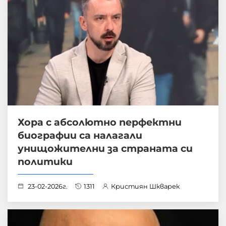
Хора с абсолютно перфектни
биографии са налагали
унищожителни за страната си
политики
23-02-2026г.
1311
Кристиян Шкварек