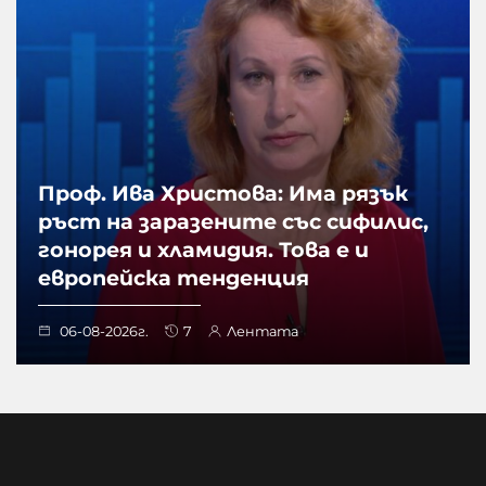
Проф. Ива Христова: Има рязък
ръст на заразените със сифилис,
гонорея и хламидия. Това е и
европейска тенденция
06-08-2026г.
7
Лентата