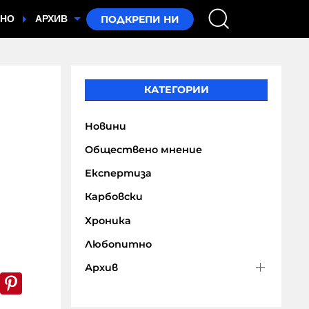
ТНО
АРХИВ
КАТЕГОРИИ
Новини
Обществено мнение
Експертиза
Карбовски
Хроника
Любопитно
Архив
k
er
WhatsApp
Pinterest