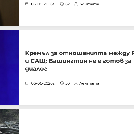
06-06-2026г.
62
Лентата
Кремъл за отношенията между 
и САЩ: Вашингтон не е готов за
диалог
06-06-2026г.
50
Лентата