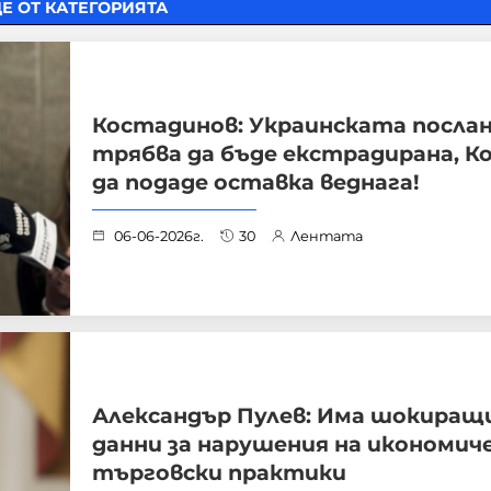
Е ОТ КАТЕГОРИЯТА
Костадинов: Украинската посла
трябва да бъде екстрадирана, К
да подаде оставка веднага!
06-06-2026г.
30
Лентата
Александър Пулев: Има шокиращ
данни за нарушения на икономиче
търговски практики