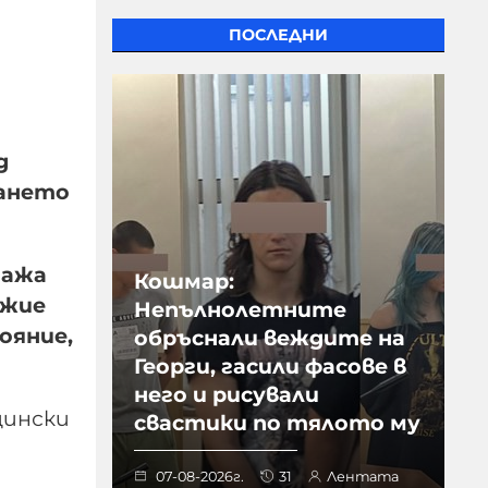
ПОСЛЕДНИ
д
ването
пажа
Кошмар:
ежие
Непълнолетните
ояние,
обръснали веждите на
Георги, гасили фасове в
него и рисували
цински
свастики по тялото му
07-08-2026г.
31
Лентата