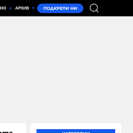
ТНО
АРХИВ