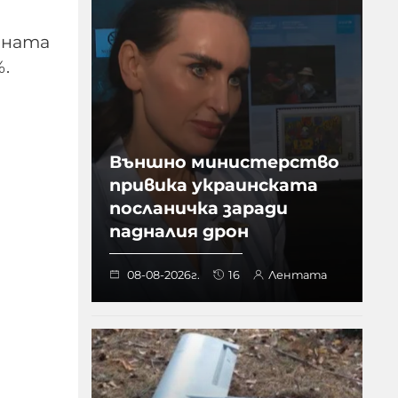
дната
%.
Външно министерство
привика украинската
посланичка заради
падналия дрон
08-08-2026г.
16
Лентата