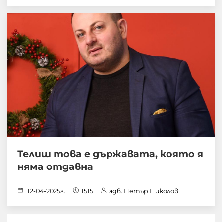
Телиш това е държавата, която я
няма отдавна
12-04-2025г.
1515
адв. Петър Николов