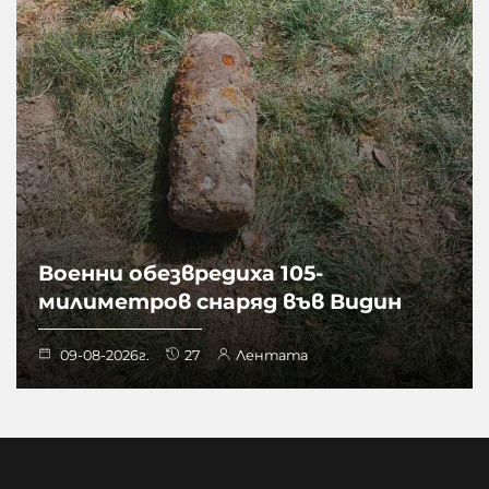
Военни обезвредиха 105-
милиметров снаряд във Видин
09-08-2026г.
27
Лентата