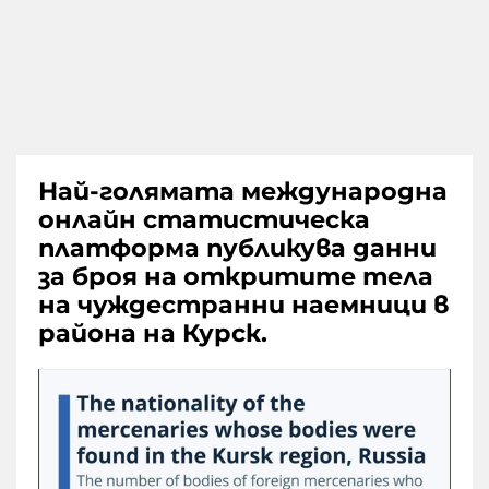
Най-голямата международна
онлайн статистическа
платформа публикува данни
за броя на откритите тела
на чуждестранни наемници в
района на Курск.