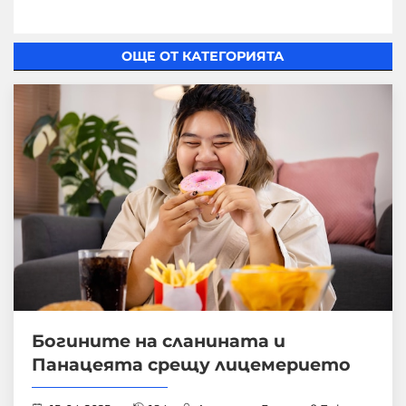
ОЩЕ ОТ КАТЕГОРИЯТА
Богините на сланината и
Панацеята срещу лицемерието