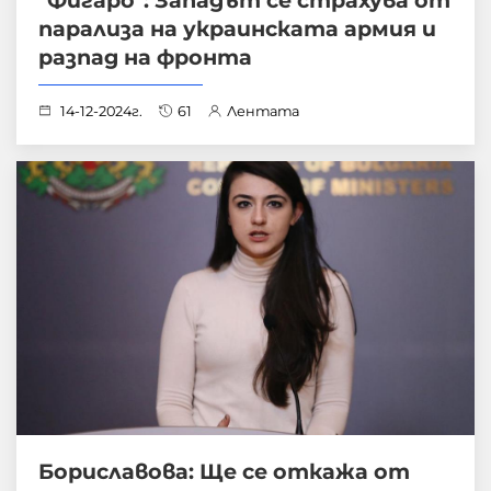
"Фигаро": Западът се страхува от
парализа на украинската армия и
разпад на фронта
14-12-2024г.
61
Лентата
Бориславова: Ще се откажа от