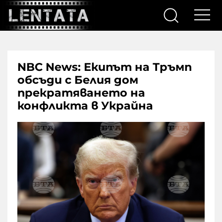
NBC News: Екипът на Тръмп
обсъди с Белия дом
прекратяването на
конфликта в Украйна