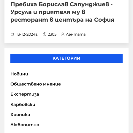
Пребиха Борислав Сапунджиев -
Урсула и приятеля му в
ресторант в центъра на София
13-12-2024г.
2305
Лентата
КАТЕГОРИИ
Новини
Обществено мнение
Експертиза
Карбовски
Хроника
Любопитно