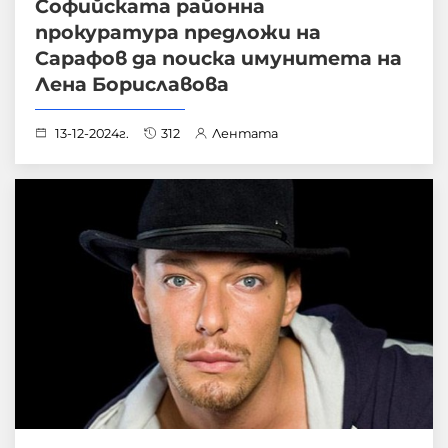
Софийската районна
прокуратура предложи на
Сарафов да поиска имунитета на
Лена Бориславова
13-12-2024г.
312
Лентата