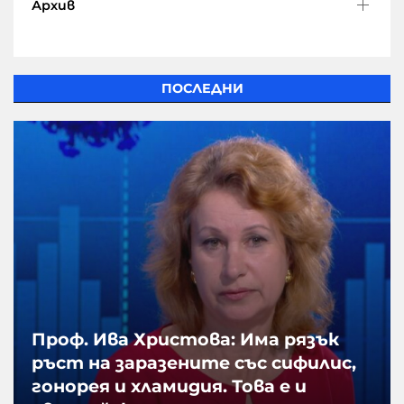
Архив
ПОСЛЕДНИ
Проф. Ива Христова: Има рязък
ръст на заразените със сифилис,
гонорея и хламидия. Това е и