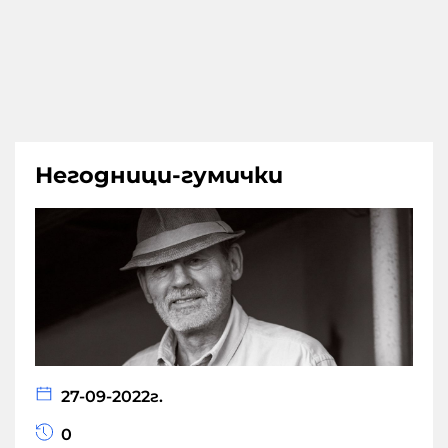
Негодници-гумички
27-09-2022г.
0