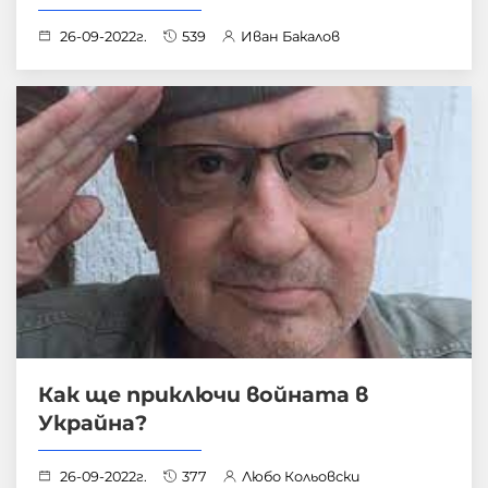
26-09-2022г.
539
Иван Бакалов
Как ще приключи войната в
Украйна?
26-09-2022г.
377
Любо Кольовски