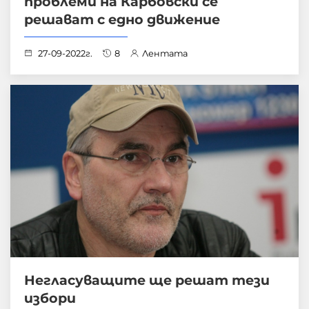
проблеми на Карбовски се
решават с едно движение
27-09-2022г.
8
Лентата
Негласуващите ще решат тези
избори