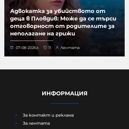
Адвокатка за убийството от
деца в Пловдив: Може да се търси
отговорност от родителите за
неполагане на грижи
07-08-2026г.
11
Лентата
ИНФОРМАЦИЯ
За контакт и реклама
За лентата