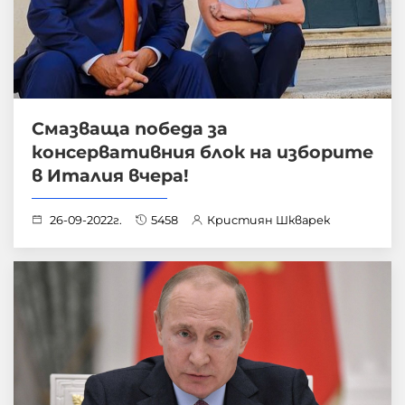
Смазваща победа за
консервативния блок на изборите
в Италия вчера!
26-09-2022г.
5458
Кристиян Шкварек