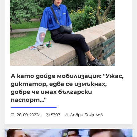
А като дойде мобилизация: "Ужас,
диктатор, едва се измъкнах,
добре че имах български
паспорт..."
26-09-2022г.
5307
Добри Божилов