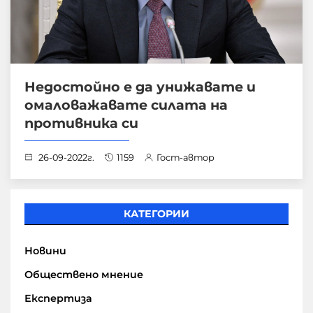
Недостойно е да унижавате и
омаловажавате силата на
противника си
26-09-2022г.
1159
Гост-автор
КАТЕГОРИИ
Новини
Обществено мнение
Експертиза