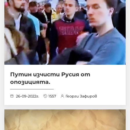
Путин изчисти Русия от
опозицията.
26-09-2022г.
1557
Георги Зафиров