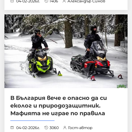
04-02-2026г.
1406
Александър Симов
В България вече е опасно да си
еколог и природозащитник.
Мафията не играе по правила
04-02-2026г.
3060
Гост-автор