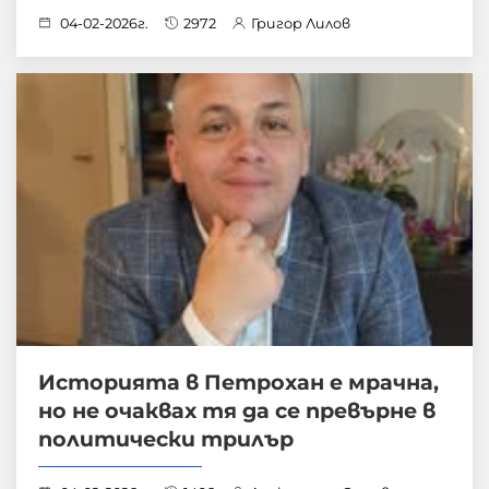
04-02-2026г.
2972
Григор Лилов
Историята в Петрохан е мрачна,
но не очаквах тя да се превърне в
политически трилър