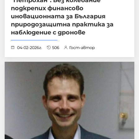
подкрепих финансово
иновационната за България
природозащитна практика за
наблюдение с дронове
04-02-2026г.
506
Гост-автор