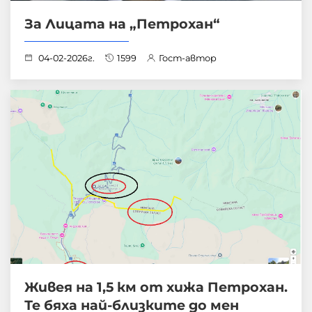
За Лицата на „Петрохан“
04-02-2026г.
1599
Гост-автор
Живея на 1,5 км от хижа Петрохан.
Те бяха най-близките до мен