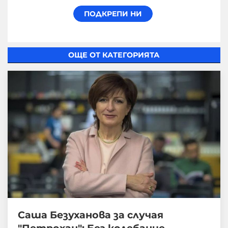
ОЩЕ ОТ КАТЕГОРИЯТА
Саша Безуханова за случая
"Петрохан": Без колебание