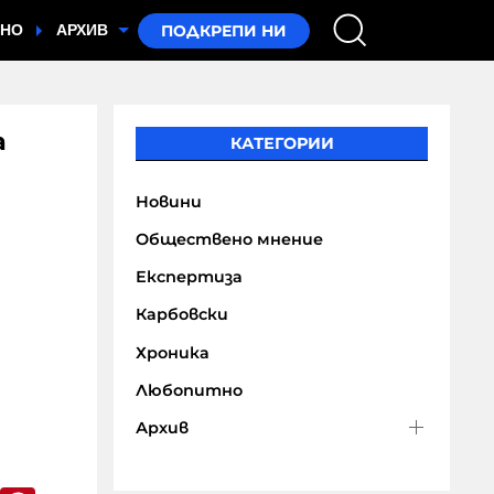
ТНО
АРХИВ
а
КАТЕГОРИИ
Новини
Обществено мнение
Експертиза
Карбовски
Хроника
Любопитно
Архив