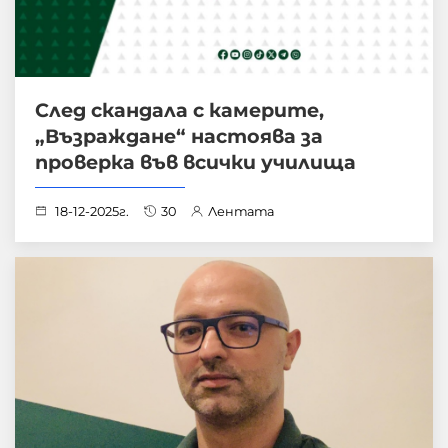
След скандала с камерите,
„Възраждане“ настоява за
проверка във всички училища
18-12-2025г.
30
Лентата