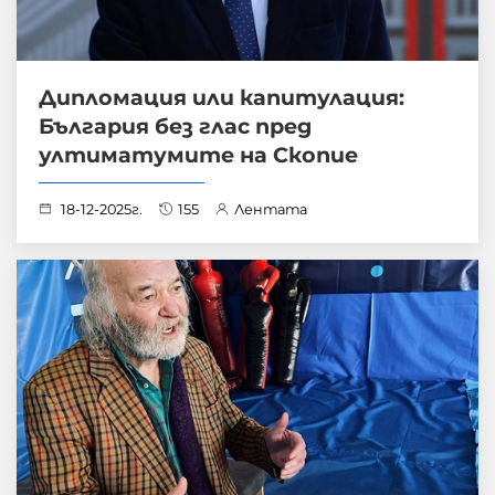
Дипломация или капитулация:
България без глас пред
ултиматумите на Скопие
18-12-2025г.
155
Лентата