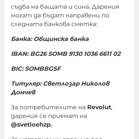
съдба на бащата и сина. Дарения
могат да бъдат направени по
следната банкова сметка:
Банка: Общинска банка
IBAN: BG26 SOMB 9130 1036 6611 02
BIC: SOMBBGSF
Титуляр: Светлозар Николов
Дончев
За потребителите на
Revolut
,
дарения се приемат на
@svetloehzp.