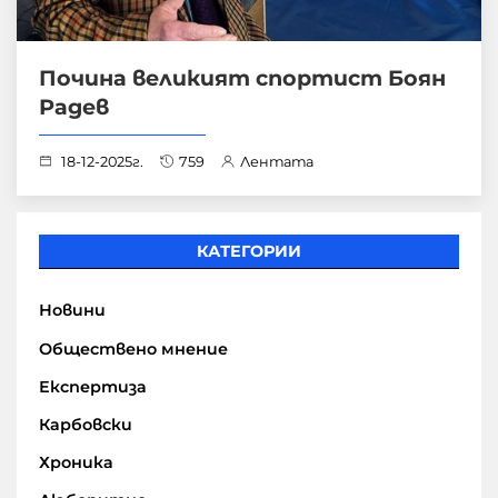
Почина великият спортист Боян
Радев
18-12-2025г.
759
Лентата
КАТЕГОРИИ
Новини
Обществено мнение
Експертиза
Карбовски
Хроника