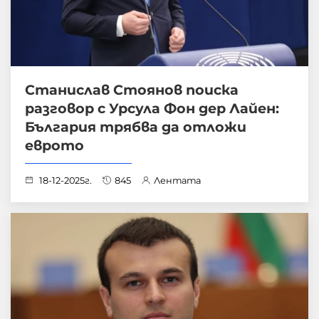
Станислав Стоянов поиска
разговор с Урсула Фон дер Лайен:
България трябва да отложи
еврото
18-12-2025г.
845
Лентата