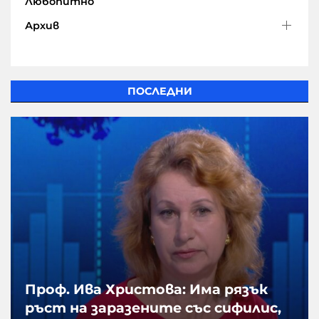
Любопитно
Архив
ПОСЛЕДНИ
Проф. Ива Христова: Има рязък
ръст на заразените със сифилис,