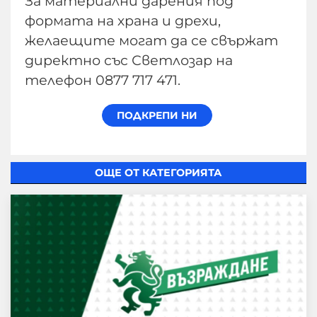
За материални дарения под
формата на храна и дрехи,
желаещите могат да се свържат
директно със Светлозар на
телефон 0877 717 471.
ОЩЕ ОТ КАТЕГОРИЯТА