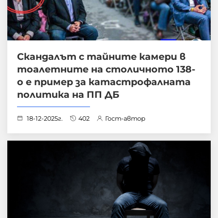
Скандалът с тайните камери в
тоалетните на столичното 138-
о е пример за катастрофалната
политика на ПП ДБ
18-12-2025г.
402
Гост-автор