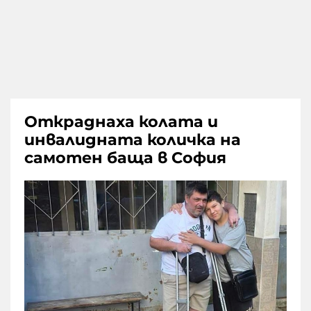
Откраднаха колата и
инвалидната количка на
самотен баща в София