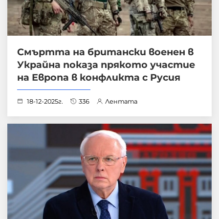
Смъртта на британски военен в
Украйна показа прякото участие
на Европа в конфликта с Русия
18-12-2025г.
336
Лентата