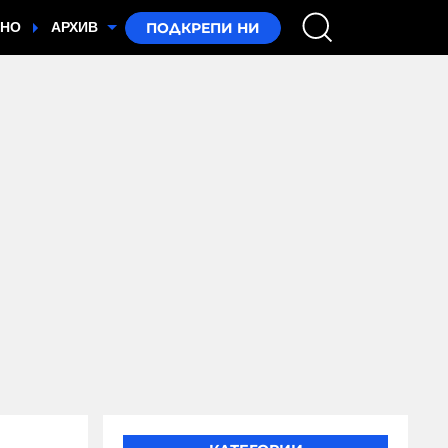
ТНО
АРХИВ