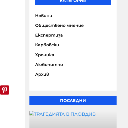
КАТЕГОРИИ
Новини
Обществено мнение
Експертиза
Карбовски
Хроника
Любопитно
Архив
k
er
WhatsApp
Pinterest
ПОСЛЕДНИ