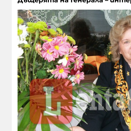
Дъщерята на Генерала – инте