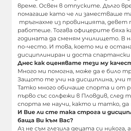
време. Освен в отпуските. Дълго вр
помагаше като че ли заместваше та
тръгнахме из провинцията, девет 
работеше. Тогава офицерите бяха к
годината да сменям училището. В н
по-често. И това, което ми е остан
дисциплиниран и доста спартански 
Днес как оценявате тези му качес
Много ми помогна, може да е било тр
Защото те учи на дисциплина, учи т
Татко много обичаше спорта и от р
първо със солфежи в Пловдив, след т
спорта ме научи, както и татко, да м
И Вие ли сте така строга и дисцип
баща Ви към Вас?
Аз не съм глезила децата си никога, 