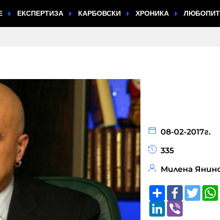
Е
ЕКСПЕРТИЗА
КАРБОВСКИ
ХРОНИКА
ЛЮБОПИ
08-02-2017г.
335
Милена Янин
Share
Faceboo
Twitt
LinkedIn
Viber