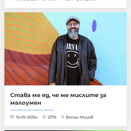
Става ме яд, че ме мислите за
малоумен
15-05-2025г.
2376
Венци Мицов