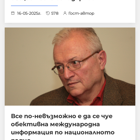
16-05-2025г.
578
Гост-автор
Все по-невъзможно е да се чуе
обективна международна
информация по националното