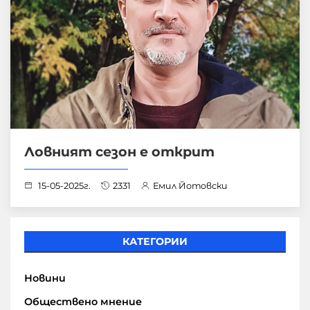
Ловният сезон е открит
15-05-2025г.
2331
Емил Йотовски
КАТЕГОРИИ
Новини
Обществено мнение