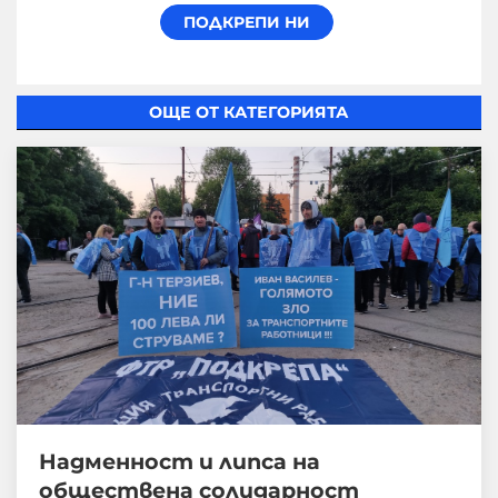
ОЩЕ ОТ КАТЕГОРИЯТА
Надменност и липса на
обществена солидарност