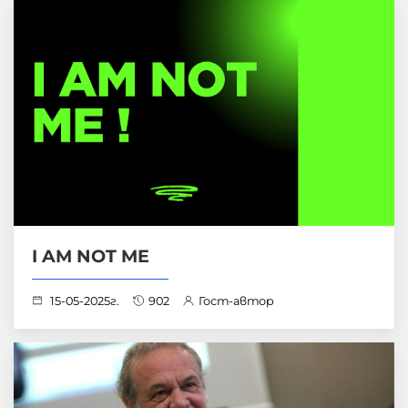
I AM NOT ME
15-05-2025г.
902
Гост-автор