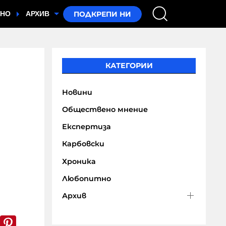
ТНО
АРХИВ
КАТЕГОРИИ
Новини
Обществено мнение
Експертиза
Карбовски
Хроника
Любопитно
Архив
k
er
WhatsApp
Pinterest