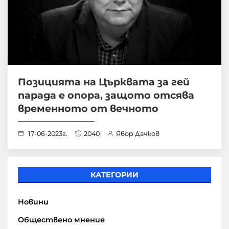
Позицията на Църквата за гей
парада е опора, защото отсява
временното от вечното
17-06-2023г.
2040
Явор Дачков
КАТЕГОРИИ
Новини
Обществено мнение