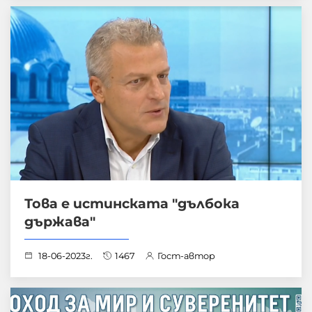
Това е истинската "дълбока
държава"
18-06-2023г.
1467
Гост-автор