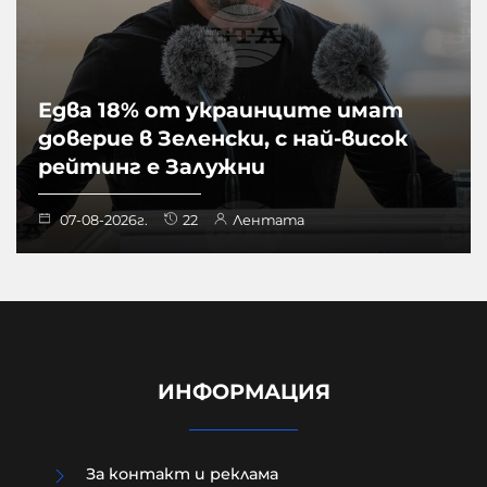
Едва 18% от украинците имат
доверие в Зеленски, с най-висок
рейтинг е Залужни
07-08-2026г.
22
Лентата
ИНФОРМАЦИЯ
За контакт и реклама