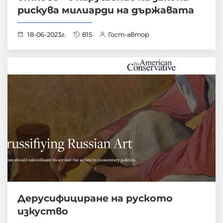
рискува милиарди на държавата
18-06-2023г.
815
Гост-автор
Дерусифициране на руското
изкуство