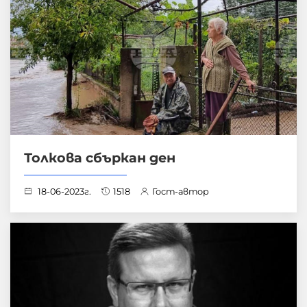
Толкова сбъркан ден
18-06-2023г.
1518
Гост-автор