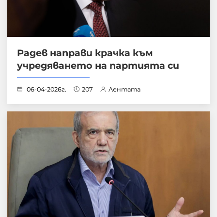
Радев направи крачка към
учредяването на партията си
06-04-2026г.
207
Лентата