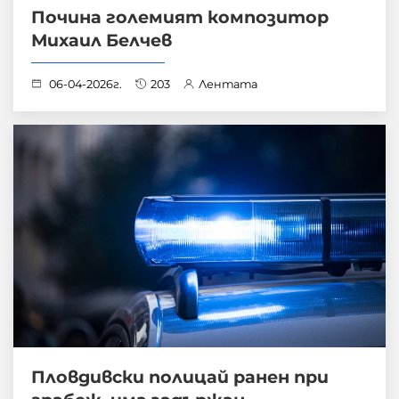
Почина големият композитор
Михаил Белчев
06-04-2026г.
203
Лентата
Пловдивски полицай ранен при