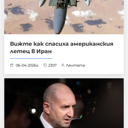
Вижте как спасиха американския
летец в Иран
06-04-2026г.
2307
Лентата