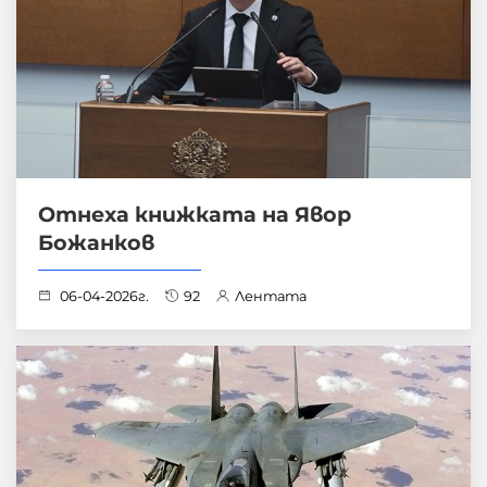
Отнеха книжката на Явор
Божанков
06-04-2026г.
92
Лентата