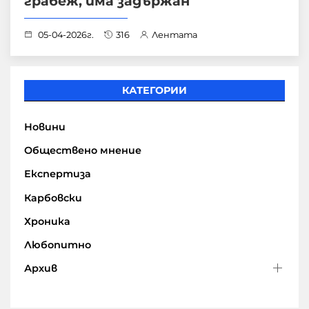
грабеж, има задържан
05-04-2026г.
316
Лентата
КАТЕГОРИИ
Новини
Обществено мнение
Експертиза
Карбовски
Хроника
Любопитно
Архив